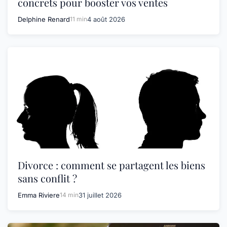
concrets pour booster vos ventes
Delphine Renard
11 min
4 août 2026
Divorce : comment se partagent les biens
sans conflit ?
Emma Riviere
14 min
31 juillet 2026