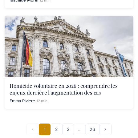
Mathilde Morel
12 min
Homicide volontaire en 2026 : comprendre les
enjeux derrière l'augmentation des cas
Emma Riviere
12 min
1
2
3
…
26