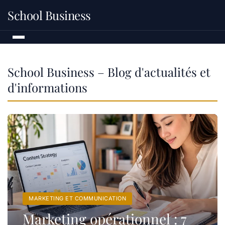
School Business
School Business – Blog d'actualités et
d'informations
MARKETING ET COMMUNICATION
Marketing opérationnel : 7