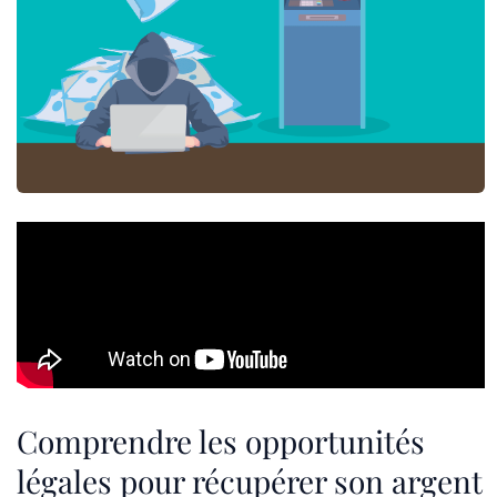
Comprendre les opportunités
légales pour récupérer son argent