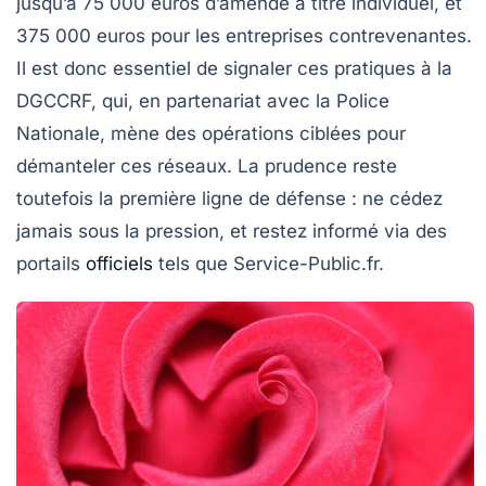
jusqu’à 75 000 euros d’amende à titre individuel, et
375 000 euros pour les entreprises contrevenantes.
Il est donc essentiel de signaler ces pratiques à la
DGCCRF, qui, en partenariat avec la Police
Nationale, mène des opérations ciblées pour
démanteler ces réseaux. La prudence reste
toutefois la première ligne de défense : ne cédez
jamais sous la pression, et restez informé via des
portails
officiels
tels que Service-Public.fr.