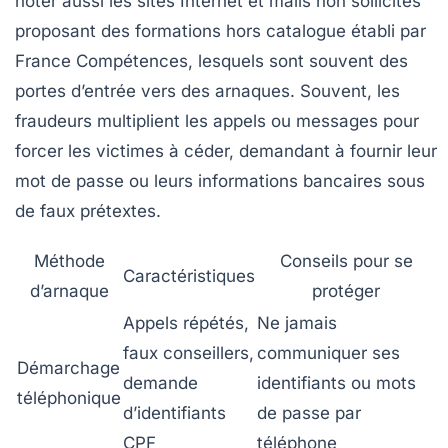
noter aussi les sites Internet et mails non sollicités
proposant des formations hors catalogue établi par
France Compétences, lesquels sont souvent des
portes d’entrée vers des arnaques. Souvent, les
fraudeurs multiplient les appels ou messages pour
forcer les victimes à céder, demandant à fournir leur
mot de passe ou leurs informations bancaires sous
de faux prétextes.
Méthode
Conseils pour se
Caractéristiques
d’arnaque
protéger
Appels répétés,
Ne jamais
faux conseillers,
communiquer ses
Démarchage
demande
identifiants ou mots
téléphonique
d’identifiants
de passe par
CPF
téléphone