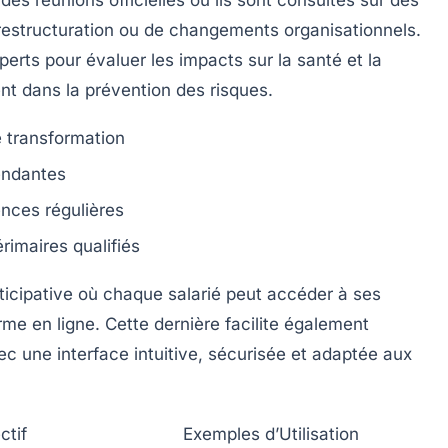
restructuration ou de changements organisationnels.
perts pour évaluer les impacts sur la santé et la
t dans la prévention des risques.
e transformation
endantes
nces régulières
érimaires qualifiés
cipative où chaque salarié peut accéder à ses
orme en ligne. Cette dernière facilite également
ec une interface intuitive, sécurisée et adaptée aux
ctif
Exemples d’Utilisation