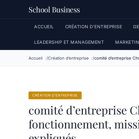
School Business
ACCUEIL
CRÉATION D’ENTREPRISE
G
LEADERSHIP ET MANAGEMENT
MARKETIN
Accueil
Création d’entreprise
comité d’entreprise Ch
CRÉATION D’ENTREPRISE
comité d’entreprise C
fonctionnement, missi
expliqués