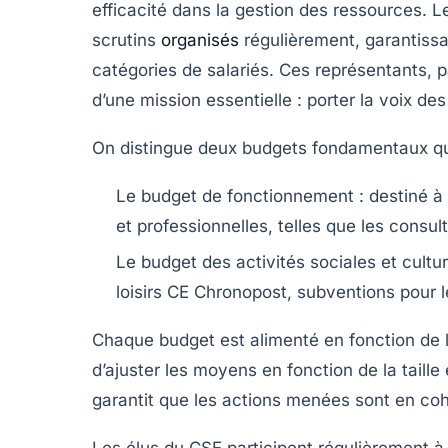
efficacité dans la gestion des ressources. 
scrutins
organisés
régulièrement, garantissa
catégories de salariés. Ces représentants, pa
d’une mission essentielle : porter la voix de
On distingue deux budgets fondamentaux qui 
Le budget de fonctionnement :
destiné à 
et professionnelles, telles que les consult
Le budget des activités sociales et cultur
loisirs CE Chronopost, subventions pour le
Chaque budget est alimenté en fonction de la
d’ajuster les moyens en fonction de la taill
garantit que les actions menées sont en coh
Les élus du CSE participent régulièrement à d