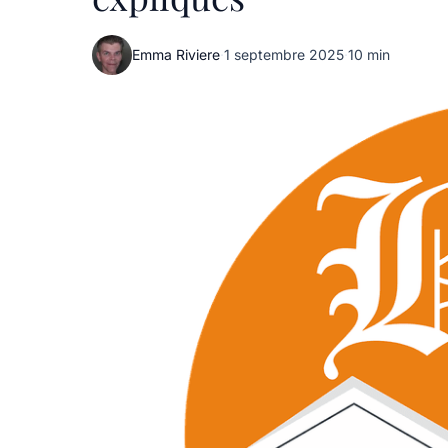
Emma Riviere
·
1 septembre 2025
·
10 min