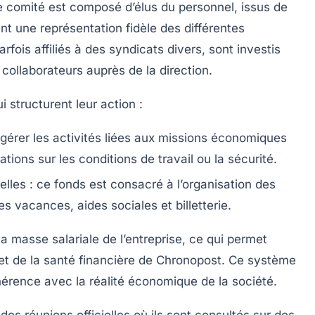
Le comité est composé d’élus du personnel, issus de
nt une représentation fidèle des différentes
rfois affiliés à des syndicats divers, sont investis
s collaborateurs auprès de la direction.
structurent leur action :
gérer les activités liées aux missions économiques
ations sur les conditions de travail ou la sécurité.
elles :
ce fonds est consacré à l’organisation des
s vacances, aides sociales et billetterie.
 masse salariale de l’entreprise, ce qui permet
e et de la santé financière de Chronopost. Ce système
érence avec la réalité économique de la société.
es réunions officielles où ils sont consultés sur des