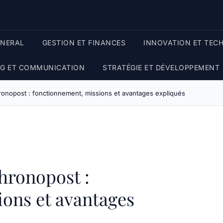
ENERAL
GESTION ET FINANCES
INNOVATION ET TEC
G ET COMMUNICATION
STRATÉGIE ET DÉVELOPPEMENT
ronopost : fonctionnement, missions et avantages expliqués
hronopost :
ons et avantages