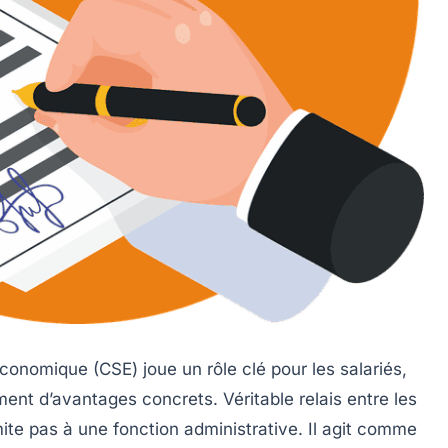
conomique (CSE) joue un rôle clé pour les salariés,
ment d’avantages concrets. Véritable relais entre les
mite pas à une fonction administrative. Il agit comme