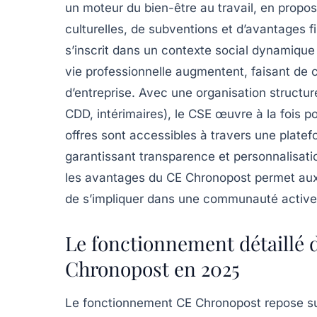
un moteur du bien-être au travail, en prop
culturelles, de subventions et d’avantages f
s’inscrit dans un contexte social dynamique 
vie professionnelle augmentent, faisant de c
d’entreprise. Avec une organisation structur
CDD, intérimaires), le CSE œuvre à la fois pou
offres sont accessibles à travers une platefo
garantissant transparence et personnalisati
les avantages du CE Chronopost permet aux 
de s’impliquer dans une communauté active e
Le fonctionnement détaillé 
Chronopost en 2025
Le fonctionnement CE Chronopost repose sur 