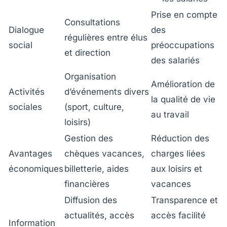
Prise en compte
Consultations
Dialogue
des
régulières entre élus
social
préoccupations
et direction
des salariés
Organisation
Amélioration de
Activités
d’événements divers
la qualité de vie
sociales
(sport, culture,
au travail
loisirs)
Gestion des
Réduction des
Avantages
chèques vacances,
charges liées
économiques
billetterie, aides
aux loisirs et
financières
vacances
Diffusion des
Transparence et
actualités, accès
accès facilité
Information