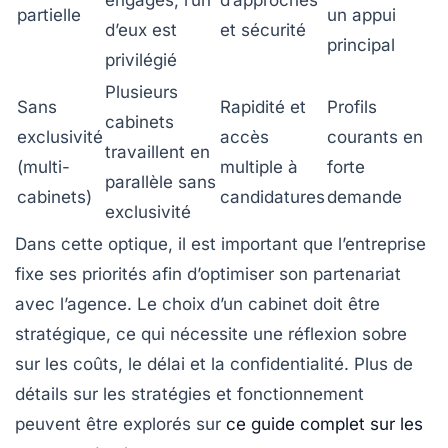
engagés, l’un
d’approches
partielle
un appui
d’eux est
et sécurité
principal
privilégié
Plusieurs
Sans
Rapidité et
Profils
cabinets
exclusivité
accès
courants en
travaillent en
(multi-
multiple à
forte
parallèle sans
cabinets)
candidatures
demande
exclusivité
Dans cette optique, il est important que l’entreprise
fixe ses priorités afin d’optimiser son partenariat
avec l’agence. Le choix d’un cabinet doit être
stratégique, ce qui nécessite une réflexion sobre
sur les coûts, le délai et la confidentialité. Plus de
détails sur les stratégies et fonctionnement
peuvent être explorés sur
ce guide complet sur les