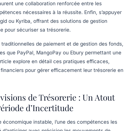
staurent une collaboration renforcée entre les
étences nécessaires à la réussite. Enfin, s’appuyer
id ou Kyriba, offrant des solutions de gestion
e pour sécuriser sa trésorerie.
 traditionnelles de paiement et de gestion des fonds,
lles que PayPal, MangoPay ou Ebury permettant une
rticle explore en détail ces pratiques efficaces,
 financiers pour gérer efficacement leur trésorerie en
évisions de Trésorerie : Un Atout
ériode d’Incertitude
de économique instable, l’une des compétences les
é d’anticiper avec précision les mouvements de