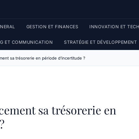
ENERAL
GESTION ET FINANCES
INNOVATION ET TEC
G ET COMMUNICATION
STRATÉGIE ET DÉVELOPPEMENT
nt sa trésorerie en période d’incertitude ?
cement sa trésorerie en
?