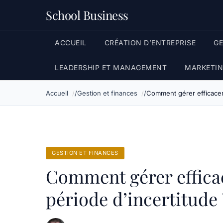
School Business
ACCUEIL
CRÉATION D’ENTREPRISE
G
LEADERSHIP ET MANAGEMENT
MARKETIN
Accueil
Gestion et finances
Comment gérer efficaceme
GESTION ET FINANCES
Comment gérer effica
période d’incertitude 