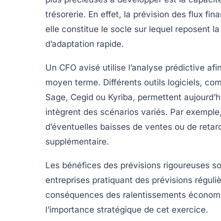
trésorerie. En effet, la prévision des flux fi
elle constitue le socle sur lequel reposent l
d’adaptation rapide.
Un CFO avisé utilise l’analyse prédictive afin
moyen terme. Différents outils logiciels, co
Sage, Cegid ou Kyriba, permettent aujourd’h
intègrent des scénarios variés. Par exemple
d’éventuelles baisses de ventes ou de retards
supplémentaire.
Les bénéfices des prévisions rigoureuses s
entreprises pratiquant des prévisions réguliè
conséquences des ralentissements économiq
l’importance stratégique de cet exercice.