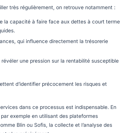
iller très régulièrement, on retrouve notamment :
re la capacité à faire face aux dettes à court terme
quides.
ces, qui influence directement la trésorerie
révéler une pression sur la rentabilité susceptible
ettent d’identifier précocement les risques et
s services dans ce processus est indispensable. En
 par exemple en utilisant des plateformes
omme Blin ou Sofis, la collecte et l’analyse des