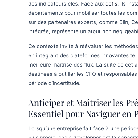
des indicateurs clés. Face aux
défis
, ils in
départements pour mobiliser toutes les comp
sur des partenaires experts, comme Blin, Ceg
intégrée, représente un atout non négligeabl
Ce contexte invite à réévaluer les méthodes
en intégrant des plateformes innovantes te
meilleure maîtrise des flux. La suite de cet a
destinées à outiller les CFO et responsables
période d’incertitude.
Anticiper et Maîtriser les Pr
Essentiel pour Naviguer en P
Lorsqu’une entreprise fait face à une pério
plus précieuses à développer est la capacit