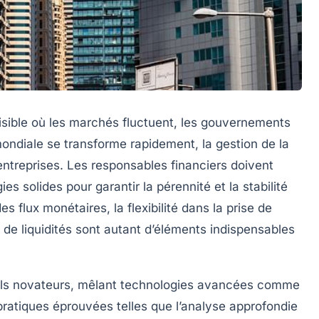
sible où les marchés fluctuent, les gouvernements
mondiale se transforme rapidement, la gestion de la
entreprises. Les responsables financiers doivent
es solides pour garantir la pérennité et la stabilité
es flux monétaires, la flexibilité dans la prise de
s de liquidités sont autant d’éléments indispensables
utils novateurs, mêlant technologies avancées comme
et pratiques éprouvées telles que l’analyse approfondie