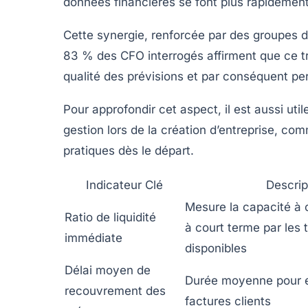
données financières se font plus rapidement
Cette synergie, renforcée par des groupes de
83 % des CFO interrogés affirment que ce tra
qualité des prévisions et par conséquent pe
Pour approfondir cet aspect, il est aussi ut
gestion lors de la création d’entreprise, co
pratiques dès le départ.
Indicateur Clé
Descrip
Mesure la capacité à c
Ratio de liquidité
à court terme par les 
immédiate
disponibles
Délai moyen de
Durée moyenne pour e
recouvrement des
factures clients