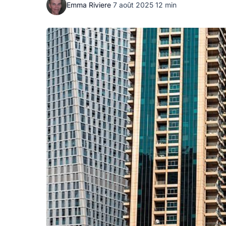
Emma Riviere
·
7 août 2025
·
12 min