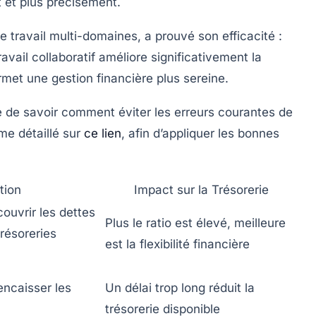
 et plus précisément.
 travail multi-domaines, a prouvé son efficacité :
vail collaboratif améliore significativement la
rmet une gestion financière plus sereine.
ile de savoir comment éviter les erreurs courantes de
mme détaillé sur
ce lien
, afin d’appliquer les bonnes
tion
Impact sur la Trésorerie
ouvrir les dettes
Plus le ratio est élevé, meilleure
trésoreries
est la flexibilité financière
ncaisser les
Un délai trop long réduit la
trésorerie disponible