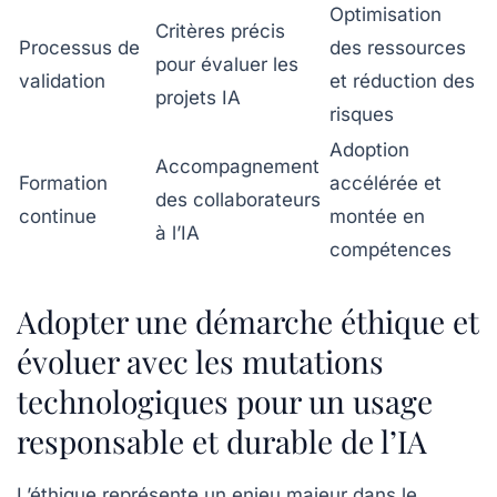
Optimisation
Critères précis
Processus de
des ressources
pour évaluer les
validation
et réduction des
projets IA
risques
Adoption
Accompagnement
Formation
accélérée et
des collaborateurs
continue
montée en
à l’IA
compétences
Adopter une démarche éthique et
évoluer avec les mutations
technologiques pour un usage
responsable et durable de l’IA
L’éthique représente un enjeu majeur dans le