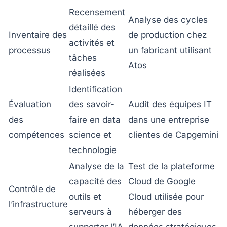
Recensement
Analyse des cycles
détaillé des
Inventaire des
de production chez
activités et
processus
un fabricant utilisant
tâches
Atos
réalisées
Identification
Évaluation
des savoir-
Audit des équipes IT
des
faire en data
dans une entreprise
compétences
science et
clientes de Capgemini
technologie
Analyse de la
Test de la plateforme
capacité des
Cloud de Google
Contrôle de
outils et
Cloud utilisée pour
l’infrastructure
serveurs à
héberger des
supporter l’IA
données stratégiques