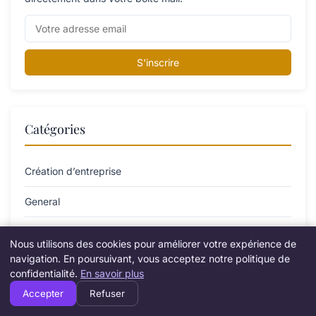
S'inscrire
Catégories
Création d’entreprise
General
Gestion et finances
Nous utilisons des cookies pour améliorer votre expérience de
navigation. En poursuivant, vous acceptez notre politique de
Innovation et technologie
confidentialité.
En savoir plus
Juridique et fiscalité
Accepter
Refuser