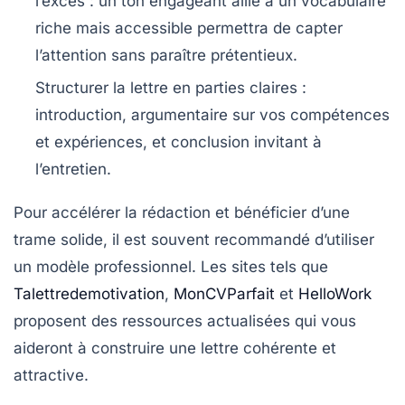
l’excès
: un ton engageant allié à un vocabulaire
riche mais accessible permettra de capter
l’attention sans paraître prétentieux.
Structurer la lettre en parties claires
:
introduction, argumentaire sur vos compétences
et expériences, et conclusion invitant à
l’entretien.
Pour accélérer la rédaction et bénéficier d’une
trame solide, il est souvent recommandé d’utiliser
un modèle professionnel. Les sites tels que
Talettredemotivation
,
MonCVParfait
et
HelloWork
proposent des ressources actualisées qui vous
aideront à construire une lettre cohérente et
attractive.