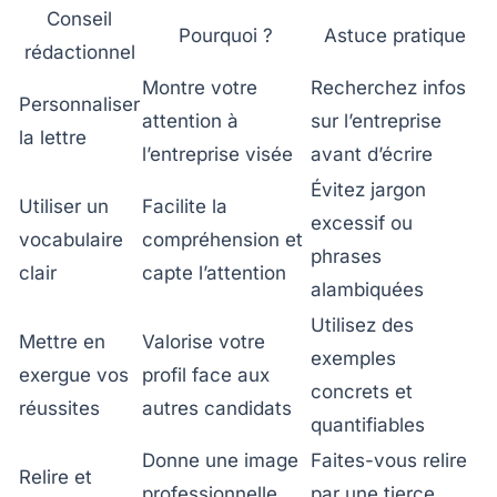
Conseil
Pourquoi ?
Astuce pratique
rédactionnel
Montre votre
Recherchez infos
Personnaliser
attention à
sur l’entreprise
la lettre
l’entreprise visée
avant d’écrire
Évitez jargon
Utiliser un
Facilite la
excessif ou
vocabulaire
compréhension et
phrases
clair
capte l’attention
alambiquées
Utilisez des
Mettre en
Valorise votre
exemples
exergue vos
profil face aux
concrets et
réussites
autres candidats
quantifiables
Donne une image
Faites-vous relire
Relire et
professionnelle,
par une tierce