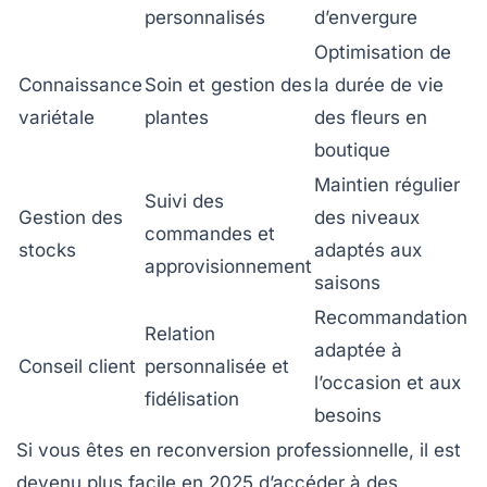
personnalisés
d’envergure
Optimisation de
Connaissance
Soin et gestion des
la durée de vie
variétale
plantes
des fleurs en
boutique
Maintien régulier
Suivi des
Gestion des
des niveaux
commandes et
stocks
adaptés aux
approvisionnement
saisons
Recommandation
Relation
adaptée à
Conseil client
personnalisée et
l’occasion et aux
fidélisation
besoins
Si vous êtes en reconversion professionnelle, il est
devenu plus facile en 2025 d’accéder à des