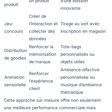
un produit
d’une boisson
produit
innovante
Créer de
Jeu-
l’interaction et
Tirage au sort avec
concours
collecter des
inscription en magasin
données
Renforcer la
Tote-bags
Distribution
mémorisation
personnalisés ou
de goodies
de marque
objets utiles
Ambiance olfactive
Renforcer
Animation
personnalisée ou
l’expérience
sensorielle
musique d’ambiance
client
thématique
Cette approche sur-mesure offre non seulement
une meilleure performance commerciale mais