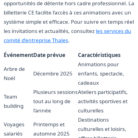
opportunités de détente hors cadre professionnel. La
billetterie CE facilite l’accès à ces animations avec un
système simple et efficace. Pour suivre en temps réel
les invitations et actualités, consultez
les services du
comité d’entreprise Thales
.
Événement
Date prévue
Caractéristiques
Animations pour
Arbre de
Décembre 2025
enfants, spectacle,
Noël
cadeaux
Plusieurs sessions
Ateliers participatifs,
Team
tout au long de
activités sportives et
building
l’année
culturelles
Destinations
Voyages
Printemps et
culturelles et loisirs,
salariés
automne 2025