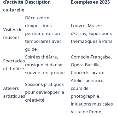
d’activité
Description
Exemples en 2025
culturelle
Découverte
d’expositions
Louvre, Musée
Visites de
permanentes ou
d’Orsay, Expositions
musées
temporaires avec
thématiques à Paris
guide
Soirées théâtre,
Comédie-Française,
Spectacles
musique et danse,
Opéra Bastille,
et théâtre
souvent en groupe
Concerts locaux
Atelier peinture,
Sessions pratiques
Ateliers
cours de
pour développer la
artistiques
photographie,
créativité
initiations musicales
Visite de Rome,