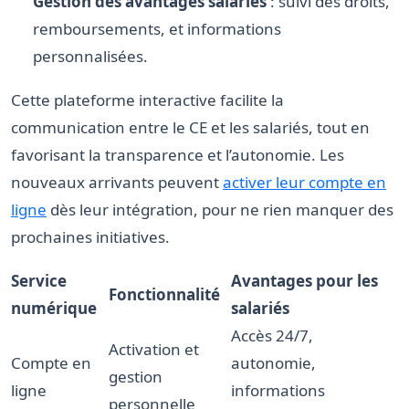
Gestion des avantages salariés
: suivi des droits,
remboursements, et informations
personnalisées.
Cette plateforme interactive facilite la
communication entre le CE et les salariés, tout en
favorisant la transparence et l’autonomie. Les
nouveaux arrivants peuvent
activer leur compte en
ligne
dès leur intégration, pour ne rien manquer des
prochaines initiatives.
Service
Avantages pour les
Fonctionnalité
numérique
salariés
Accès 24/7,
Activation et
Compte en
autonomie,
gestion
ligne
informations
personnelle