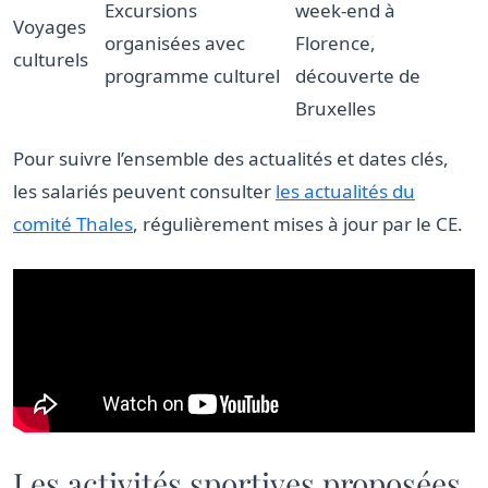
Excursions
week-end à
Voyages
organisées avec
Florence,
culturels
programme culturel
découverte de
Bruxelles
Pour suivre l’ensemble des actualités et dates clés,
les salariés peuvent consulter
les actualités du
comité Thales
, régulièrement mises à jour par le CE.
Les activités sportives proposées