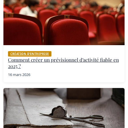
CRÉATION D’ENTREPRISE
Comment créer un prévisionnel d’activité fiable en
2025 ?
16 mars 2026