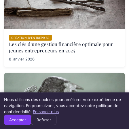
CRÉATION D’ENTREPRISE
Les clés d’une gestion financière optimale pour
jeunes entrepreneurs en 2025
8 janvier 2026
Nous utilisons des cookies pour améliorer votre expérience de
navigation. En poursuivant, vous acceptez notre politique de
confidentialité.
En savoir plus
Accepter
Refuser