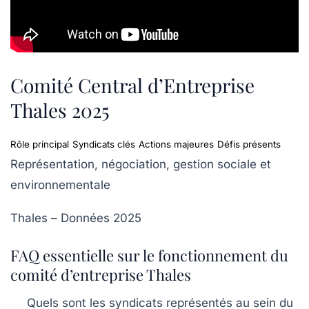
Comité Central d’Entreprise
Thales 2025
Rôle principal
Syndicats clés
Actions majeures
Défis présents
Représentation, négociation, gestion sociale et
environnementale
Thales – Données 2025
FAQ essentielle sur le fonctionnement du
comité d’entreprise Thales
Quels sont les syndicats représentés au sein du