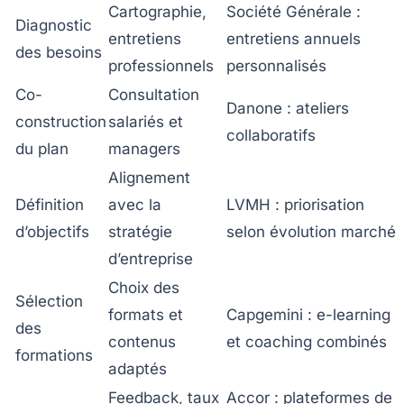
Cartographie,
Société Générale :
Diagnostic
entretiens
entretiens annuels
des besoins
professionnels
personnalisés
Co-
Consultation
Danone : ateliers
construction
salariés et
collaboratifs
du plan
managers
Alignement
Définition
avec la
LVMH : priorisation
d’objectifs
stratégie
selon évolution marché
d’entreprise
Choix des
Sélection
formats et
Capgemini : e-learning
des
contenus
et coaching combinés
formations
adaptés
Feedback, taux
Accor : plateformes de