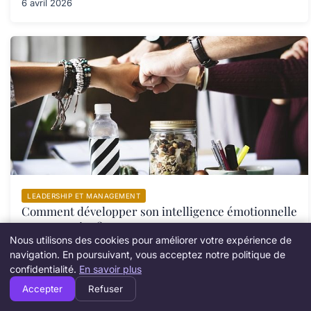
6 avril 2026
LEADERSHIP ET MANAGEMENT
Comment développer son intelligence émotionnelle
en entreprise ?
Nous utilisons des cookies pour améliorer votre expérience de
29 août 2025
navigation. En poursuivant, vous acceptez notre politique de
confidentialité.
En savoir plus
Accepter
Refuser