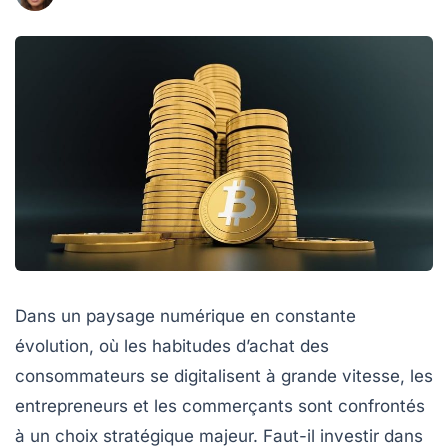
Dans un paysage numérique en constante
évolution, où les habitudes d’achat des
consommateurs se digitalisent à grande vitesse, les
entrepreneurs et les commerçants sont confrontés
à un choix stratégique majeur. Faut-il investir dans