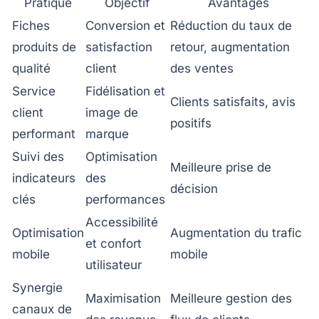
Pratique
Objectif
Avantages
Fiches
Conversion et
Réduction du taux de
produits de
satisfaction
retour, augmentation
qualité
client
des ventes
Service
Fidélisation et
Clients satisfaits, avis
client
image de
positifs
performant
marque
Suivi des
Optimisation
Meilleure prise de
indicateurs
des
décision
clés
performances
Accessibilité
Optimisation
Augmentation du trafic
et confort
mobile
mobile
utilisateur
Synergie
Maximisation
Meilleure gestion des
canaux de