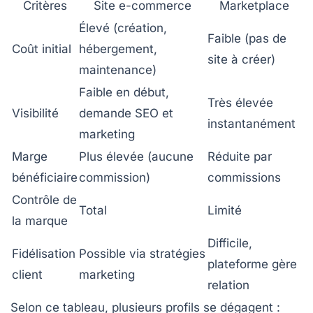
Critères
Site e-commerce
Marketplace
Élevé (création,
Faible (pas de
Coût initial
hébergement,
site à créer)
maintenance)
Faible en début,
Très élevée
Visibilité
demande SEO et
instantanément
marketing
Marge
Plus élevée (aucune
Réduite par
bénéficiaire
commission)
commissions
Contrôle de
Total
Limité
la marque
Difficile,
Fidélisation
Possible via stratégies
plateforme gère
client
marketing
relation
Selon ce tableau, plusieurs profils se dégagent :