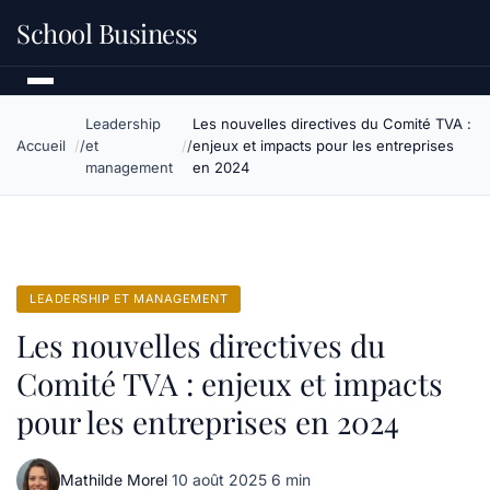
School Business
Leadership
Les nouvelles directives du Comité TVA :
Accueil
et
enjeux et impacts pour les entreprises
management
en 2024
LEADERSHIP ET MANAGEMENT
Les nouvelles directives du
Comité TVA : enjeux et impacts
pour les entreprises en 2024
Mathilde Morel
·
10 août 2025
·
6 min