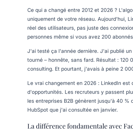
Ce qui a changé entre 2012 et 2026 ? L'algor
uniquement de votre réseau. Aujourd'hui, Li
réel des utilisateurs, pas juste des connexio
personnes même si vous avez 200 abonnés
J'ai testé ça l'année dernière. J'ai publié u
tourné – honnête, sans fard. Résultat : 120
consulting. Et pourtant, j'avais à peine 2 0
Le vrai changement en 2026 :
LinkedIn est 
d'opportunités. Les recruteurs y passent plu
les entreprises B2B génèrent jusqu'à 40 % d
HubSpot que j'ai consultée en janvier.
La différence fondamentale avec F