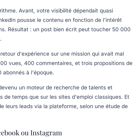
ithme. Avant, votre visibilité dépendait quasi
nkedIn pousse le contenu en fonction de l'intérêt
ns. Résultat : un post bien écrit peut toucher 50 000
.
n retour d'expérience sur une mission qui avait mal
 000 vues, 400 commentaires, et trois propositions de
00 abonnés à l'époque.
devenu un moteur de recherche de talents et
s de temps que sur les sites d'emploi classiques. Et
e leurs leads via la plateforme, selon une étude de
acebook ou Instagram