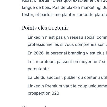
Alors,
LinkedIn, c'est quoi exactement en 2
langue de bois. Pas de bla-bla marketing. Ju
tester, et parfois me planter sur cette plate
Points clés à retenir
LinkedIn n'est pas un réseau social comm
professionnelles si vous comprenez son 
En 2026, le
personal branding
y est plus 
Les recruteurs passent en moyenne 7 seco
percutante
La clé du succès : publier du contenu util
LinkedIn Premium vaut le coup uniquemen
prospection B2B