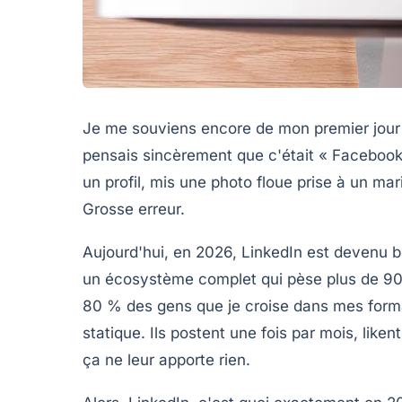
Je me souviens encore de mon premier jour su
pensais sincèrement que c'était « Facebook 
un profil, mis une photo floue prise à un mar
Grosse erreur.
Aujourd'hui, en 2026, LinkedIn est devenu b
un écosystème complet qui pèse plus de 900 
80 % des gens que je croise dans mes forma
statique. Ils postent une fois par mois, lik
ça ne leur apporte rien.