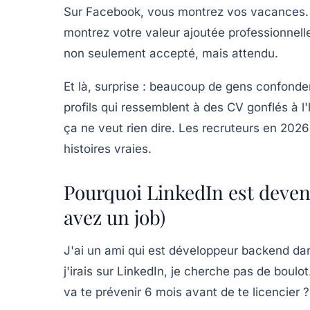
Sur Facebook, vous montrez vos vacances. S
montrez votre valeur ajoutée professionnelle
non seulement accepté, mais attendu.
Et là, surprise : beaucoup de gens confonden
profils qui ressemblent à des CV gonflés à l
ça ne veut rien dire. Les recruteurs en 2026
histoires vraies.
Pourquoi LinkedIn est deve
avez un job)
J'ai un ami qui est développeur backend dans
j'irais sur LinkedIn, je cherche pas de boulot
va te prévenir 6 mois avant de te licencier ?