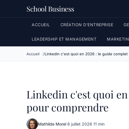
School Business
ACCUEIL
CRÉATION D’ENTREPRISE
G
LEADERSHIP ET MANAGEMENT
MARKETIN
Accueil
Linkedin c'est quoi en 2026 : le guide comple
Linkedin c'est quoi en
pour comprendre
Mathilde Morel
·
6 juillet 2026
·
11 min