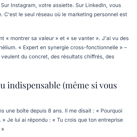
ur Instagram, votre assiette. Sur LinkedIn, vous
. C'est le seul réseau où le
marketing personnel
est
t « montrer sa valeur » et « se vanter ». J'ai vu des
'hélium. « Expert en synergie cross-fonctionnelle » –
 veulent du concret, des résultats chiffrés, des
nu indispensable (même si vous
 une boîte depuis 8 ans. Il me disait : « Pourquoi
. » Je lui ai répondu : « Tu crois que ton entreprise
 »