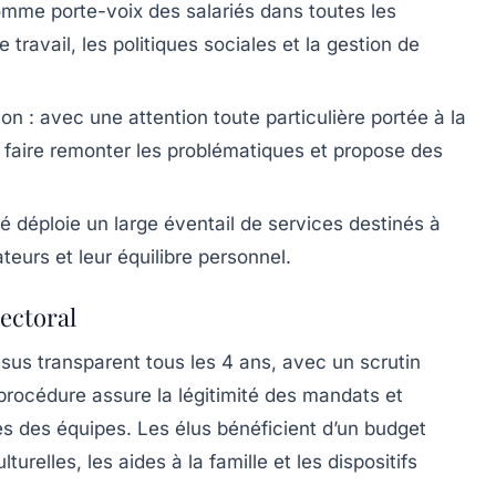
omme porte-voix des salariés dans toutes les
travail, les politiques sociales et la gestion de
ion
: avec une attention toute particulière portée à la
de faire remonter les problématiques et propose des
té déploie un large éventail de services destinés à
teurs et leur équilibre personnel.
ectoral
sus transparent tous les 4 ans, avec un scrutin
e procédure assure la légitimité des mandats et
tés des équipes. Les élus bénéficient d’un budget
urelles, les aides à la famille et les dispositifs