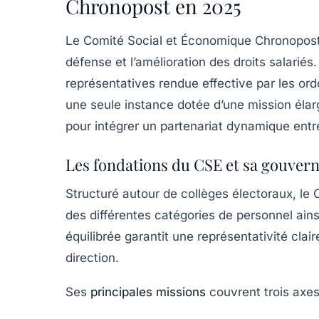
Chronopost en 2025
Le Comité Social et Économique Chronopost c
défense et l’amélioration des droits salarié
représentatives rendue effective par les or
une seule instance dotée d’une mission élarg
pour intégrer un partenariat dynamique entre
Les fondations du CSE et sa gouver
Structuré autour de collèges électoraux, l
des différentes catégories de personnel ain
équilibrée garantit une représentativité clai
direction.
Ses
principales missions
couvrent trois axes