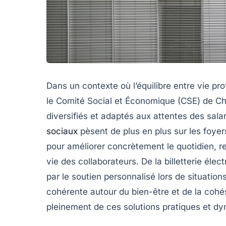
Dans un contexte où l’équilibre entre vie pro
le Comité Social et Économique (CSE) de C
diversifiés et adaptés aux attentes des sala
sociaux
pèsent de plus en plus sur les foyer
pour améliorer concrètement le quotidien, ren
vie des collaborateurs. De la billetterie éle
par le soutien personnalisé lors de situations
cohérente autour du bien-être et de la coh
pleinement de ces solutions pratiques et 