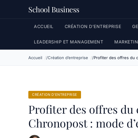
School Business
ACCUEIL
CRÉATION D’ENTREPRISE
G
LEADERSHIP ET MANAGEMENT
MARKETIN
Accueil
Création d’entreprise
Profiter des offres du
CRÉATION D’ENTREPRISE
Profiter des offres du
Chronopost : mode d’