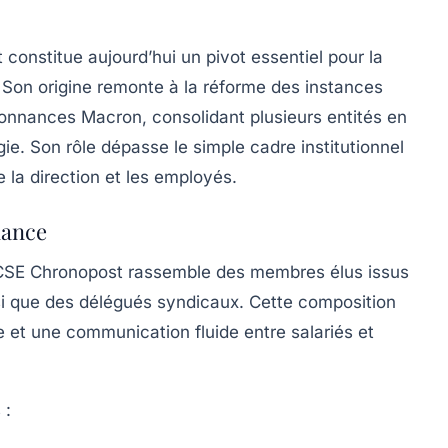
onstitue aujourd’hui un pivot essentiel pour la
s. Son origine remonte à la réforme des instances
donnances Macron, consolidant plusieurs entités en
ie. Son rôle dépasse le simple cadre institutionnel
 la direction et les employés.
nance
e CSE Chronopost rassemble des membres élus issus
si que des délégués syndicaux. Cette composition
re et une communication fluide entre salariés et
 :