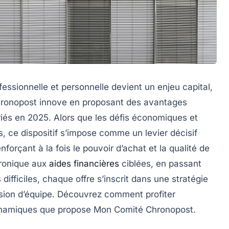
fessionnelle et personnelle devient un enjeu capital,
hronopost innove en proposant des avantages
riés en 2025. Alors que les défis économiques et
s, ce dispositif s’impose comme un levier décisif
forçant à la fois le pouvoir d’achat et la qualité de
ctronique aux
aides financières
ciblées, en passant
 difficiles, chaque offre s’inscrit dans une stratégie
ésion d’équipe. Découvrez comment profiter
dynamiques que propose Mon Comité Chronopost.