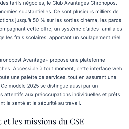
s à des tarifs négociés, le Club Avantages Chronopost
nomies substantielles. Ce sont plusieurs milliers de
uctions jusqu’à 50 % sur les sorties cinéma, les parcs
compagnant cette offre, un système d’aides familiales
ge les frais scolaires, apportant un soulagement réel
 Chronopost Avantage+ propose une plateforme
arches. Accessible à tout moment, cette interface web
oute une palette de services, tout en assurant une
. Ce modèle 2025 se distingue aussi par un
attentifs aux préoccupations individuelles et prêts
 la santé et la sécurité au travail.
 et les missions du CSE