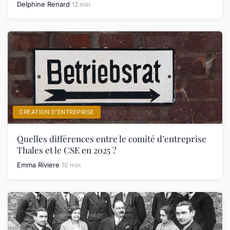
Delphine Renard
12 min
CRÉATION D’ENTREPRISE
Quelles différences entre le comité d’entreprise
Thales et le CSE en 2025 ?
Emma Riviere
10 min