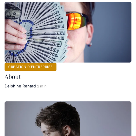
CRÉATION D’ENTREPRISE
About
Delphine Renard
2 min