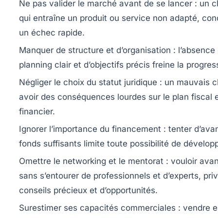
Ne pas valider le marché avant de se lancer
: un c
qui entraîne un produit ou service non adapté, con
un échec rapide.
Manquer de structure et d’organisation
: l’absence
planning clair et d’objectifs précis freine la progres
Négliger le choix du statut juridique
: un mauvais c
avoir des conséquences lourdes sur le plan fiscal 
financier.
Ignorer l’importance du financement
: tenter d’ava
fonds suffisants limite toute possibilité de dévelo
Omettre le networking et le mentorat
: vouloir avan
sans s’entourer de professionnels et d’experts, pri
conseils précieux et d’opportunités.
Surestimer ses capacités commerciales
: vendre e