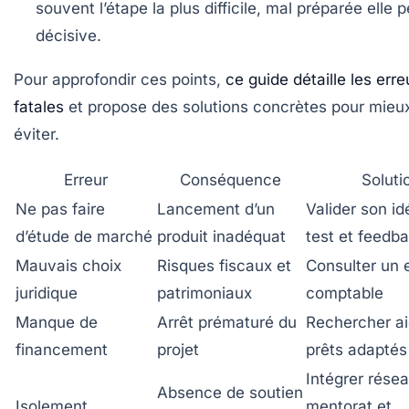
souvent l’étape la plus difficile, mal préparée elle p
décisive.
Pour approfondir ces points,
ce guide détaille les erre
fatales
et propose des solutions concrètes pour mieux
éviter.
Erreur
Conséquence
Soluti
Ne pas faire
Lancement d’un
Valider son id
d’étude de marché
produit inadéquat
test et feedb
Mauvais choix
Risques fiscaux et
Consulter un 
juridique
patrimoniaux
comptable
Manque de
Arrêt prématuré du
Rechercher ai
financement
projet
prêts adaptés
Intégrer rése
Absence de soutien
Isolement
mentorat et