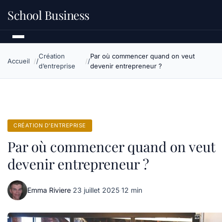
School Business
Création
Par où commencer quand on veut
Accueil
d’entreprise
devenir entrepreneur ?
CRÉATION D’ENTREPRISE
Par où commencer quand on veut
devenir entrepreneur ?
Emma Riviere
·
23 juillet 2025
·
12 min