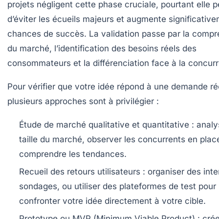
projets négligent cette phase cruciale, pourtant elle 
d’éviter les écueils majeurs et augmente significative
chances de succès. La validation passe par la comp
du marché, l’identification des besoins réels des
consommateurs et la différenciation face à la concur
Pour vérifier que votre idée répond à une demande rée
plusieurs approches sont à privilégier :
Étude de marché qualitative et quantitative
: analy
taille du marché, observer les concurrents en plac
comprendre les tendances.
Recueil des retours utilisateurs
: organiser des inte
sondages, ou utiliser des plateformes de test pour
confronter votre idée directement à votre cible.
Prototype ou MVP (Minimum Viable Product)
: cré