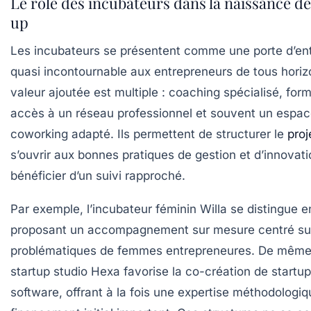
Le rôle des incubateurs dans la naissance de
up
Les incubateurs se présentent comme une porte d’en
quasi incontournable aux entrepreneurs de tous horiz
valeur ajoutée est multiple : coaching spécialisé, form
accès à un réseau professionnel et souvent un espa
coworking adapté. Ils permettent de structurer le
proj
s’ouvrir aux bonnes pratiques de gestion et d’innovati
bénéficier d’un suivi rapproché.
Par exemple, l’incubateur féminin
Willa
se distingue e
proposant un accompagnement sur mesure centré sur
problématiques de femmes entrepreneures. De même,
startup studio
Hexa
favorise la co-création de startu
software, offrant à la fois une expertise méthodologiq