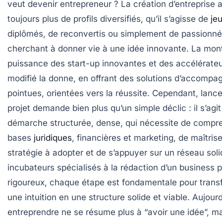
veut devenir entrepreneur ? La création d’entreprise a
toujours plus de profils diversifiés, qu’il s’agisse de
je
diplômés, de reconvertis ou simplement de passionn
cherchant à donner vie à une idée innovante. La mon
puissance des start-up innovantes et des accélérateu
modifié la donne, en offrant des solutions d’accomp
pointues, orientées vers la réussite. Cependant, lanc
projet demande bien plus qu’un simple déclic : il s’agit
démarche structurée, dense, qui nécessite de compre
bases
juridiques
, financières et marketing, de maîtrise
stratégie à adopter et de s’appuyer sur un réseau sol
incubateurs spécialisés à la rédaction d’un business p
rigoureux, chaque étape est fondamentale pour trans
une intuition en une structure solide et viable. Aujourd
entreprendre ne se résume plus à “avoir une idée”, ma