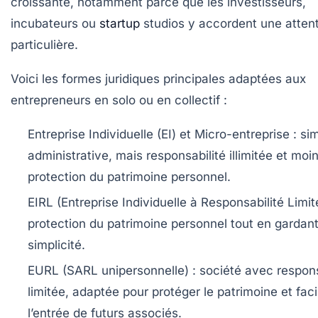
croissante, notamment parce que les investisseurs,
incubateurs ou
startup
studios y accordent une atten
particulière.
Voici les formes juridiques principales adaptées aux
entrepreneurs en solo ou en collectif :
Entreprise Individuelle (EI) et Micro-entreprise :
sim
administrative, mais responsabilité illimitée et moi
protection du patrimoine personnel.
EIRL (Entreprise Individuelle à Responsabilité Limit
protection du patrimoine personnel tout en gardant
simplicité.
EURL (SARL unipersonnelle) :
société avec respons
limitée, adaptée pour protéger le patrimoine et facil
l’entrée de futurs associés.