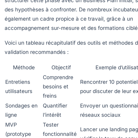
structurer cette phase avec un Business Plan initial,
des hypothèses à confronter. De nombreux incubateur
également un cadre propice à ce travail, grâce à un
accompagnement sur-mesure et des formations ciblé
Voici un tableau récapitulatif des outils et méthodes 
validation recommandés :
Méthode
Objectif
Exemple d’utilisa
Comprendre
Entretiens
Rencontrer 10 potentiel
besoins et
utilisateurs
pour discuter de leur e
freins
Sondages en
Quantifier
Envoyer un questionnai
ligne
l’intérêt
réseaux sociaux
MVP
Tester
Lancer une landing pa
(prototype
fonctionnalité