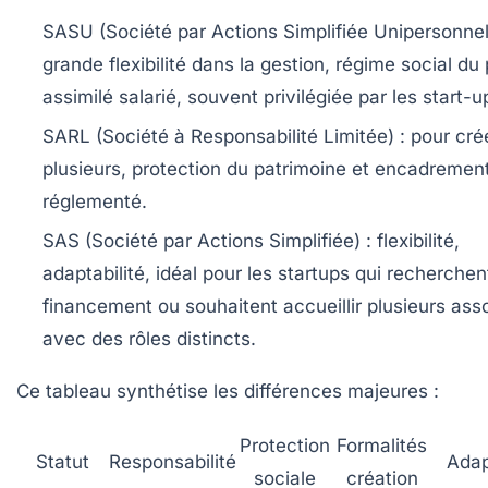
SASU (Société par Actions Simplifiée Unipersonnell
grande flexibilité dans la gestion, régime social du
assimilé salarié, souvent privilégiée par les start-u
SARL (Société à Responsabilité Limitée) :
pour cré
plusieurs, protection du patrimoine et encadremen
réglementé.
SAS (Société par Actions Simplifiée) :
flexibilité,
adaptabilité, idéal pour les startups qui recherchen
financement ou souhaitent accueillir plusieurs ass
avec des rôles distincts.
Ce tableau synthétise les différences majeures :
Protection
Formalités
Statut
Responsabilité
Adap
sociale
création