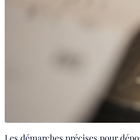
Les démarches précises pour dépos