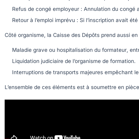
Refus de congé employeur
: Annulation du congé a
Retour à l’emploi imprévu
: Si l’inscription avait 
Côté organisme, la Caisse des Dépôts prend aussi en
Maladie grave ou hospitalisation du formateur
, ent
Liquidation judiciaire
de l’organisme de formation.
Interruptions de transports majeures
empêchant les
L’ensemble de ces éléments est à soumettre en pièces 