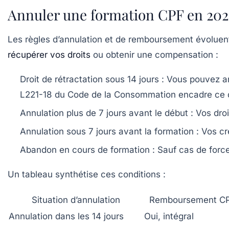
Annuler une formation CPF en 2025
Les règles d’annulation et de remboursement évoluent
récupérer vos droits
ou obtenir une compensation :
Droit de rétractation sous 14 jours
: Vous pouvez an
L221-18 du Code de la Consommation encadre ce d
Annulation plus de 7 jours avant le début
: Vos droi
Annulation sous 7 jours avant la formation
: Vos cr
Abandon en cours de formation
: Sauf cas de forc
Un tableau synthétise ces conditions :
Situation d’annulation
Remboursement C
Annulation dans les 14 jours
Oui, intégral