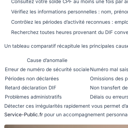
Consultez votre solde CPF au moins une fois par a
Vérifiez les informations personnelles
: nom, prénom
Contrôlez les périodes d’activité reconnues
: emplo
Recherchez toutes heures provenant du DIF
conver
Un tableau comparatif récapitule les principales caus
Cause d’anomalie
Erreur de numéro de sécurité sociale
Numéro mal sais
Périodes non déclarées
Omissions des p
Retard déclaration DIF
Non transfert de
Problèmes administratifs
Délais ou erreu
Détecter ces irrégularités rapidement vous permet d’an
Service-Public.fr
pour un accompagnement personnal