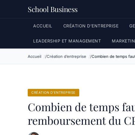
School Business
ACCUEIL
CRÉATION D’ENTREPRISE
G
LEADERSHIP ET MANAGEMENT
MARKETIN
Accueil
Création d’entreprise
Combien de temps faut
CRÉATION D’ENTREPRISE
Combien de temps fau
remboursement du CP