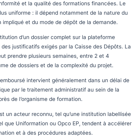
nformité et la qualité des formations financées. Le
lus uniforme : il dépend notamment de la nature du
n impliqué et du mode de dépôt de la demande.
itution d’un dossier complet sur la plateforme
 des justificatifs exigés par la
Caisse des Dépôts
. La
ut prendre plusieurs semaines, entre 2 et 4
e de dossiers et de la complexité du projet.
remboursé intervient généralement dans un délai de
ue par le traitement administratif au sein de la
près de l’organisme de formation.
t un acteur reconnu, tel qu’une institution labellisée
el que
Uniformation
ou
Opco EP
, tendent à accélérer
nation et à des procédures adaptées.