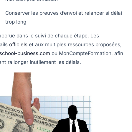
Conserver les preuves d’envoi et relancer si délai
trop long
ccrue dans le suivi de chaque étape. Les
tails
officiels
et aux multiples ressources proposées,
school-business.com
ou
MonCompteFormation
, afin
nt rallonger inutilement les délais.