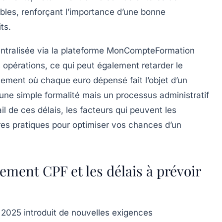
ibles, renforçant l’importance d’une bonne
ts.
 centralisée via la plateforme MonCompteFormation
s opérations, ce qui peut également retarder le
ment où chaque euro dépensé fait l’objet d’un
 une simple formalité mais un processus administratif
il de ces délais, les facteurs qui peuvent les
eures pratiques pour optimiser vos chances d’un
ment CPF et les délais à prévoir
025 introduit de nouvelles exigences