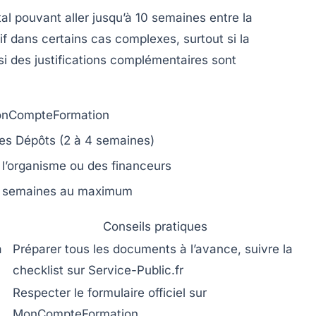
tal pouvant aller jusqu’à 10 semaines entre la
f dans certains cas complexes, surtout si la
si des justifications complémentaires sont
MonCompteFormation
 des Dépôts (2 à 4 semaines)
e l’organisme ou des financeurs
6 semaines au maximum
Conseils pratiques
à
Préparer tous les documents à l’avance, suivre la
checklist sur Service-Public.fr
Respecter le formulaire officiel sur
MonCompteFormation