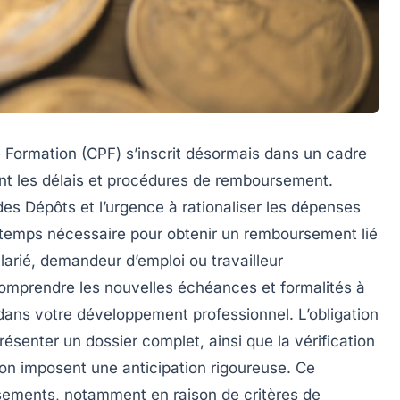
 Formation (CPF) s’inscrit désormais dans un cadre
nt les délais et procédures de remboursement.
 des Dépôts et l’urgence à rationaliser les dépenses
e temps nécessaire pour obtenir un remboursement lié
arié, demandeur d’emploi ou travailleur
comprendre les nouvelles échéances et formalités à
 dans votre développement professionnel. L’obligation
présenter un dossier complet, ainsi que la vérification
on imposent une anticipation rigoureuse. Ce
rsements, notamment en raison de critères de