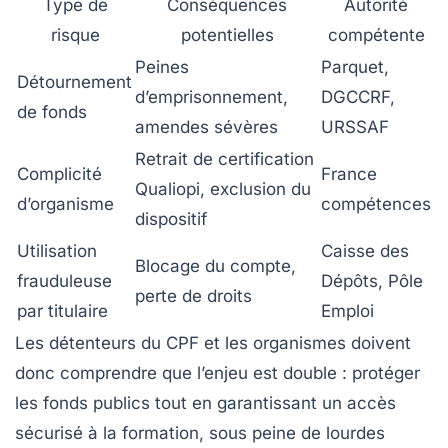
Type de
Conséquences
Autorité
risque
potentielles
compétente
Peines
Parquet,
Détournement
d’emprisonnement,
DGCCRF,
de fonds
amendes sévères
URSSAF
Retrait de certification
Complicité
France
Qualiopi, exclusion du
d’organisme
compétences
dispositif
Utilisation
Caisse des
Blocage du compte,
frauduleuse
Dépôts, Pôle
perte de droits
par titulaire
Emploi
Les détenteurs du CPF et les organismes doivent
donc comprendre que l’enjeu est double : protéger
les fonds publics tout en garantissant un accès
sécurisé à la formation, sous peine de lourdes