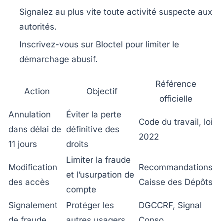
Signalez au plus vite toute activité suspecte aux
autorités.
Inscrivez-vous sur Bloctel pour limiter le
démarchage abusif.
Référence
Action
Objectif
officielle
Annulation
Éviter la perte
Code du travail, loi
dans délai de
définitive des
2022
11 jours
droits
Limiter la fraude
Modification
Recommandations
et l’usurpation de
des accès
Caisse des Dépôts
compte
Signalement
Protéger les
DGCCRF, Signal
de fraude
autres usagers
Conso