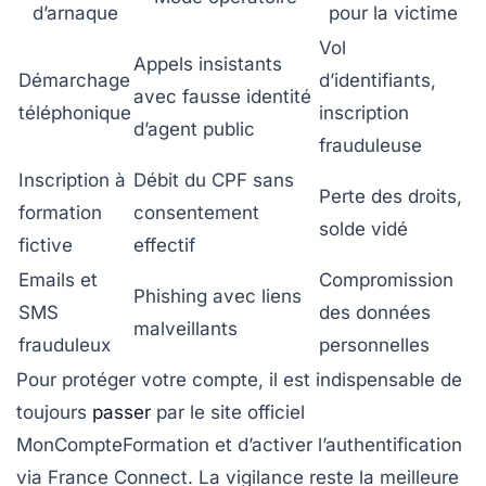
d’arnaque
pour la victime
Vol
Appels insistants
Démarchage
d’identifiants,
avec fausse identité
téléphonique
inscription
d’agent public
frauduleuse
Inscription à
Débit du CPF sans
Perte des droits,
formation
consentement
solde vidé
fictive
effectif
Emails et
Compromission
Phishing avec liens
SMS
des données
malveillants
frauduleux
personnelles
Pour protéger votre compte, il est indispensable de
toujours
passer
par le site officiel
MonCompteFormation et d’activer l’authentification
via France Connect. La vigilance reste la meilleure