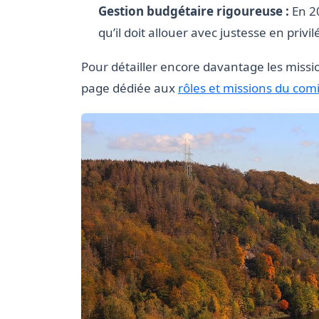
Gestion budgétaire rigoureuse :
En 20
qu’il doit allouer avec justesse en privilé
Pour détailler encore davantage les missi
page dédiée aux
rôles et missions du com