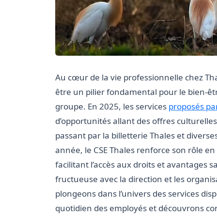
Au cœur de la vie professionnelle chez Tha
être un pilier fondamental pour le bien-êt
groupe. En 2025, les services
proposés par
d’opportunités allant des offres culturell
passant par la billetterie Thales et diverse
année, le CSE Thales renforce son rôle en 
facilitant l’accès aux droits et avantages
fructueuse avec la direction et les organi
plongeons dans l’univers des services dispo
quotidien des employés et découvrons co