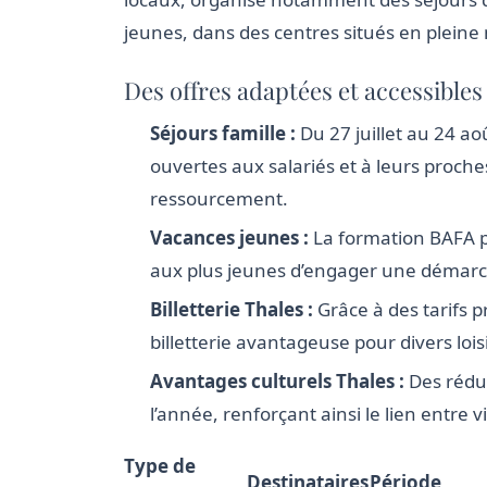
jeunes, dans des centres situés en pleine n
Des offres adaptées et accessibles
Séjours famille :
Du 27 juillet au 24 a
ouvertes aux salariés et à leurs proche
ressourcement.
Vacances jeunes :
La formation BAFA 
aux plus jeunes d’engager une démarc
Billetterie Thales :
Grâce à des tarifs p
billetterie avantageuse pour divers loisi
Avantages culturels Thales :
Des réduc
l’année, renforçant ainsi le lien entre v
Type de
Destinataires
Période