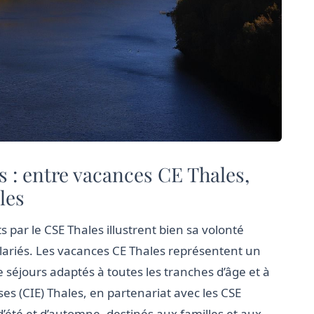
s : entre vacances CE Thales,
lles
ts par le CSE Thales illustrent bien sa volonté
lariés. Les vacances CE Thales représentent un
 séjours adaptés à toutes les tranches d’âge et à
ses (CIE) Thales, en partenariat avec les CSE
été et d’automne, destinés aux familles et aux