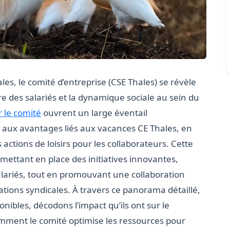
les, le comité d’entreprise (CSE Thales) se révèle
re des salariés et la dynamique sociale au sein du
 le comité
ouvrent un large éventail
es aux avantages liés aux vacances CE Thales, en
s actions de loisirs pour les collaborateurs. Cette
mettant en place des initiatives innovantes,
 salariés, tout en promouvant une collaboration
sations syndicales. À travers ce panorama détaillé,
nibles, décodons l’impact qu’ils ont sur le
mment le comité optimise les ressources pour