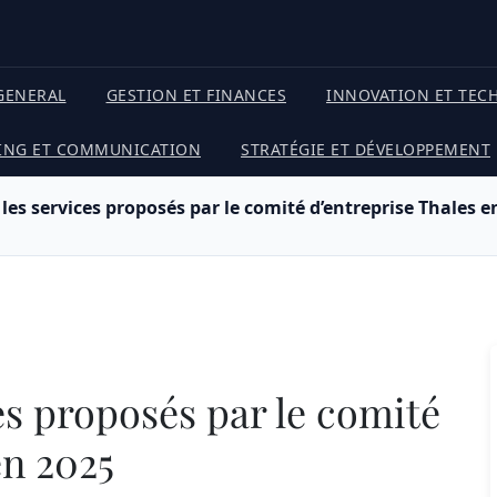
GENERAL
GESTION ET FINANCES
INNOVATION ET TEC
ING ET COMMUNICATION
STRATÉGIE ET DÉVELOPPEMENT
les services proposés par le comité d’entreprise Thales e
es proposés par le comité
en 2025