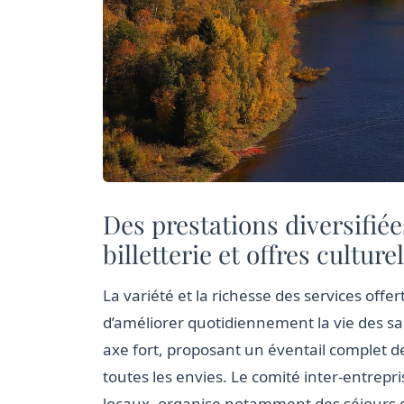
Des prestations diversifiée
billetterie et offres culture
La variété et la richesse des services offer
d’améliorer quotidiennement la vie des sa
axe fort, proposant un éventail complet de
toutes les envies. Le comité inter-entrepri
locaux, organise notamment des séjours d’