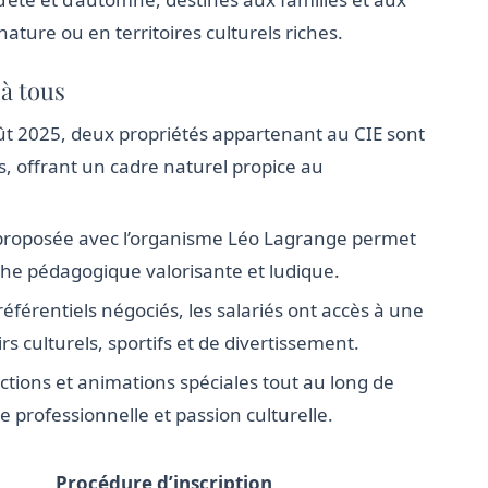
ature ou en territoires culturels riches.
 à tous
oût 2025, deux propriétés appartenant au CIE sont
s, offrant un cadre naturel propice au
proposée avec l’organisme Léo Lagrange permet
he pédagogique valorisante et ludique.
référentiels négociés, les salariés ont accès à une
rs culturels, sportifs et de divertissement.
tions et animations spéciales tout au long de
ie professionnelle et passion culturelle.
Procédure d’inscription