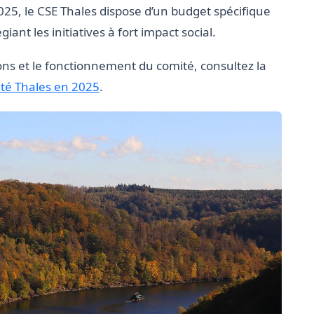
25, le CSE Thales dispose d’un budget spécifique
giant les initiatives à fort impact social.
ons et le fonctionnement du comité, consultez la
ité Thales en 2025
.