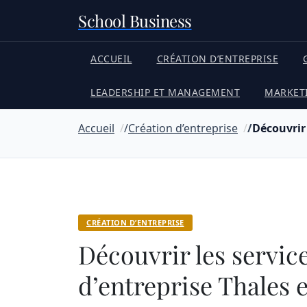
School Business
ACCUEIL
CRÉATION D’ENTREPRISE
LEADERSHIP ET MANAGEMENT
MARKET
Accueil
Création d’entreprise
Découvrir 
CRÉATION D’ENTREPRISE
Découvrir les servic
d’entreprise Thales 