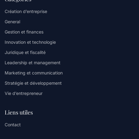
Création d’entreprise
General
Gestion et finances
Innovation et technologie
Juridique et fiscalité
Leadership et management
Marketing et communication
Stratégie et développement
Vie d’entrepreneur
Liens utiles
Contact