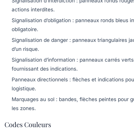
Signalisation d’interdiction
: panneaux ronds rouges
actions interdites.
Signalisation d’obligation
: panneaux ronds bleus i
obligatoire.
Signalisation de danger
: panneaux triangulaires ja
d’un risque.
Signalisation d’information
: panneaux carrés verts
fournissant des indications.
Panneaux directionnels
: flèches et indications pou
logistique.
Marquages au sol
: bandes, flèches peintes pour gu
les zones.
Codes Couleurs