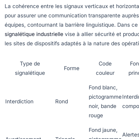
La cohérence entre les signaux verticaux et horizonta
pour assurer une communication transparente auprès 
équipes, contournant la barrière linguistique. Dans ce
signalétique industrielle
vise à allier sécurité et produ
les sites de dispositifs adaptés à la nature des opérat
Type de
Code
Fon
Forme
signalétique
couleur
prin
Fond blanc,
pictogramme
Interdi
Interdiction
Rond
noir, bande
compo
rouge
Fond jaune,
Alerte