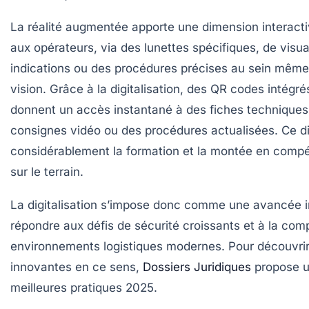
La réalité augmentée apporte une dimension interact
aux opérateurs, via des lunettes spécifiques, de visua
indications ou des procédures précises au sein mêm
vision. Grâce à la digitalisation, des QR codes intég
donnent un accès instantané à des fiches techniques 
consignes vidéo ou des procédures actualisées. Ce dis
considérablement la formation et la montée en comp
sur le terrain.
La digitalisation s’impose donc comme une avancée 
répondre aux défis de sécurité croissants et à la com
environnements logistiques modernes. Pour découvrir
innovantes en ce sens,
Dossiers Juridiques
propose 
meilleures pratiques 2025.