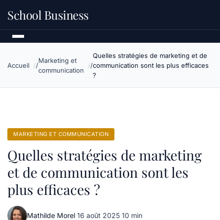
School Business
Quelles stratégies de marketing et de
Marketing et
Accueil
communication sont les plus efficaces
communication
?
MARKETING ET COMMUNICATION
Quelles stratégies de marketing
et de communication sont les
plus efficaces ?
Mathilde Morel
·
16 août 2025
·
10 min