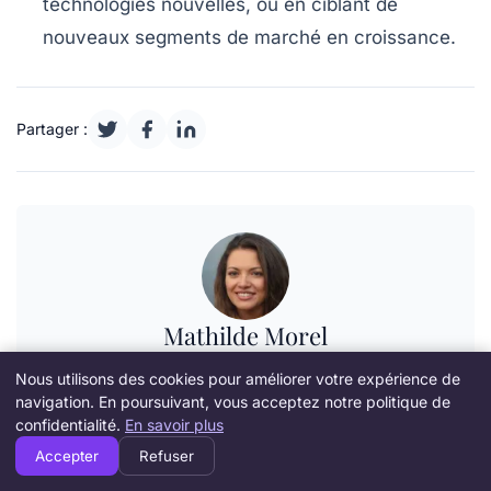
technologies nouvelles, ou en ciblant de
nouveaux segments de marché en croissance.
Partager :
Mathilde Morel
Journaliste spécialisée dans la création d’entreprise, la
Nous utilisons des cookies pour améliorer votre expérience de
gestion-finance et l’innovation technologique, Mathilde
navigation. En poursuivant, vous acceptez notre politique de
Morel couvre ces secteurs depuis huit ans.
confidentialité.
En savoir plus
Voir tous les articles
Accepter
Refuser