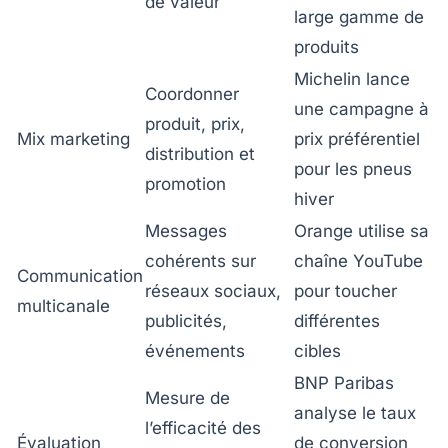
de valeur
large gamme de
produits
Michelin lance
Coordonner
une campagne à
produit, prix,
Mix marketing
prix préférentiel
distribution et
pour les pneus
promotion
hiver
Messages
Orange utilise sa
cohérents sur
chaîne YouTube
Communication
réseaux sociaux,
pour toucher
multicanale
publicités,
différentes
événements
cibles
BNP Paribas
Mesure de
analyse le taux
l’efficacité des
Évaluation
de conversion