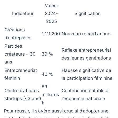
Valeur
Indicateur
2024-
Signification
2025
Créations
1 111 200
Nouveau record annuel
d’entreprises
Part des
Réflexe entrepreneurial
créateurs – 30
39 %
des jeunes générations
ans
Entrepreneuriat
Hausse significative de
40 %
féminin
la participation féminine
89
Chiffre d’affaires
Contribution notable à
milliards
startups (<3 ans)
l’économie nationale
€
Pour réussir, il s’avère aussi crucial d’adopter une