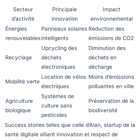
Secteur
Principale
Impact
d’activité
innovation
environnemental
Énergies
Panneaux solaires
Réduction des
renouvelables
intelligents
émissions de CO2
Upcycling des
Diminution des
Recyclage
déchets
déchets en
électroniques
décharge
Location de vélos
Moins d’émissions
Mobilité verte
électriques
polluantes en ville
Systèmes de
Agriculture
Préservation de la
culture sans
biologique
biodiversité
pesticides
Success stories telles que celle d’Alan, startup de la
santé digitale alliant innovation et respect de