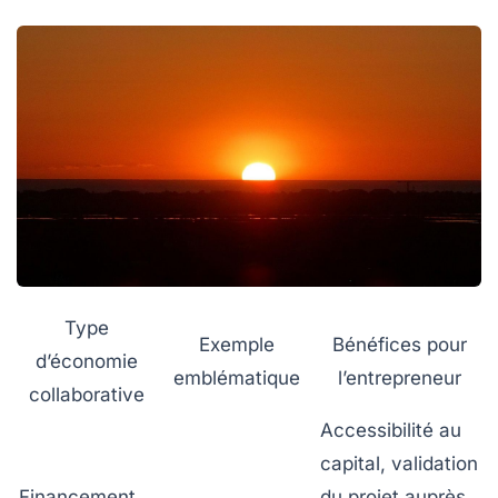
Type
Exemple
Bénéfices pour
d’économie
emblématique
l’entrepreneur
collaborative
Accessibilité au
capital, validation
Financement
du projet auprès