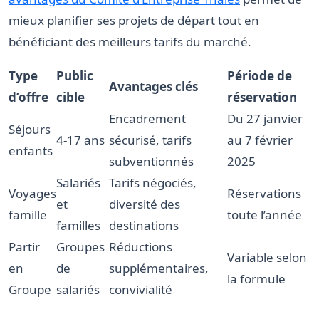
mieux planifier ses projets de départ tout en
bénéficiant des meilleurs tarifs du marché.
Type
Public
Période de
Avantages clés
d’offre
cible
réservation
Encadrement
Du 27 janvier
Séjours
4-17 ans
sécurisé, tarifs
au 7 février
enfants
subventionnés
2025
Salariés
Tarifs négociés,
Voyages
Réservations
et
diversité des
famille
toute l’année
familles
destinations
Partir
Groupes
Réductions
Variable selon
en
de
supplémentaires,
la formule
Groupe
salariés
convivialité