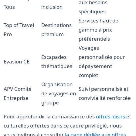
aux besoins
Tous
inclusion
spécifiques
Services haut de
Top of Travel
Destinations
gamme à prix
Pro
premium
préférentiels
Voyages
Escapades
personnalisés pour
Evasion CE
thématiques
dépaysement
complet
Organisation
APV Comité
Suivi personnalisé et
de voyages en
Entreprise
convivialité renforcée
groupe
Pour approfondir la connaissance des
offres loisirs
et
culturelles offertes dans ce cadre privilégié, nous
vous invitons à consulter
la page dédiée aux offres