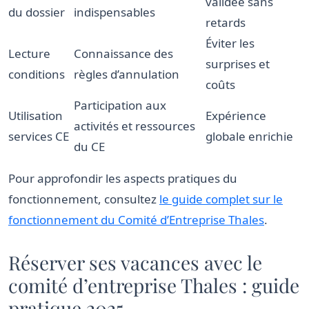
validée sans
du dossier
indispensables
retards
Éviter les
Lecture
Connaissance des
surprises et
conditions
règles d’annulation
coûts
Participation aux
Utilisation
Expérience
activités et ressources
services CE
globale enrichie
du CE
Pour approfondir les aspects pratiques du
fonctionnement, consultez
le guide complet sur le
fonctionnement du Comité d’Entreprise Thales
.
Réserver ses vacances avec le
comité d’entreprise Thales : guide
pratique 2025