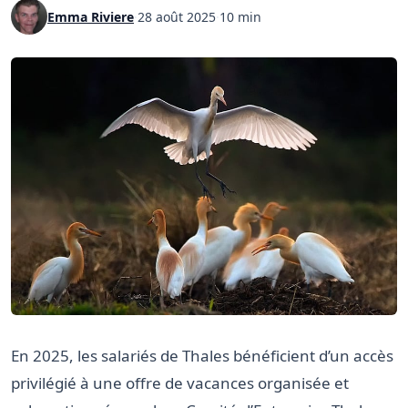
Emma Riviere
·
28 août 2025
·
10 min
En 2025, les salariés de Thales bénéficient d’un accès
privilégié à une offre de vacances organisée et