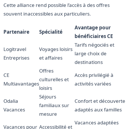
Cette alliance rend possible l’accès à des offres
souvent inaccessibles aux particuliers.
Avantage pour
Partenaire
Spécialité
bénéficiaires CE
Tarifs négociés et
Logitravel
Voyages loisirs
large choix de
Entreprises
et affaires
destinations
Offres
CE
Accès privilégié à
culturelles et
Multiavantages
activités variées
loisirs
Séjours
Odalia
Confort et découverte
familiaux sur
Vacances
adaptés aux familles
mesure
Vacances adaptées
Vacances pour
Accessibilité et