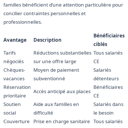
familles bénéficient d’une attention particulière pour
concilier contraintes personnelles et
professionnelles.
Bénéficiaires
Avantage
Description
ciblés
Tarifs
Réductions substantielles
Tous salariés
négociés
sur une offre large
CE
Chèques-
Moyen de paiement
Salariés
vacances
subventionné
détenteurs
Réservation
Bénéficiaires
Accès anticipé aux places
prioritaire
CE
Soutien
Aide aux familles en
Salariés dans
social
difficulté
le besoin
Couverture
Prise en charge sanitaire
Tous salariés