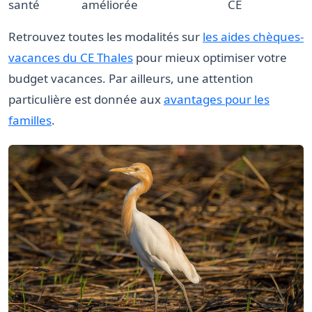
santé
améliorée
CE
Retrouvez toutes les modalités sur
les aides chèques-
vacances du CE Thales
pour mieux optimiser votre
budget vacances. Par ailleurs, une attention
particulière est donnée aux
avantages pour les
familles
.