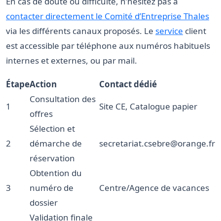
En cas de doute ou difficulté, n’hésitez pas à
contacter directement le Comité d’Entreprise Thales
via les différents canaux proposés. Le
service
client
est accessible par téléphone aux numéros habituels
internes et externes, ou par mail.
Étape
Action
Contact dédié
Consultation des
1
Site CE, Catalogue papier
offres
Sélection et
2
démarche de
secretariat.csebre@orange.fr
réservation
Obtention du
3
numéro de
Centre/Agence de vacances
dossier
Validation finale