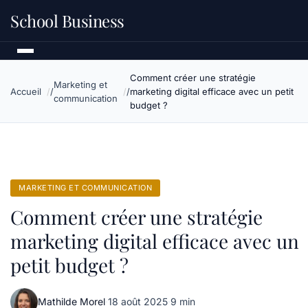
School Business
Comment créer une stratégie
Marketing et
Accueil
marketing digital efficace avec un petit
communication
budget ?
MARKETING ET COMMUNICATION
Comment créer une stratégie
marketing digital efficace avec un
petit budget ?
Mathilde Morel
·
18 août 2025
·
9 min