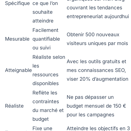
Spécifique
ce que l’on
couvrant les tendances
souhaite
entrepreneuriat aujourdhui
atteindre
Facilement
Obtenir 500 nouveaux
Mesurable
quantifiable
visiteurs uniques par mois
ou suivi
Réaliste selon
Avec les outils gratuits et
les
Atteignable
mes connaissances SEO,
ressources
viser 20% d’augmentation
disponibles
Reflète les
Ne pas dépasser un
contraintes
Réaliste
budget mensuel de 150 €
du marché et
pour les campagnes
budget
Fixe une
Atteindre les objectifs en 3