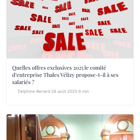
Quelles offres exclusives 2025 le comité
d’entreprise Thales Vélizy propose-t-il à ses
salariés ?
Delphine Renard
·
28 août 2025
·
8 min