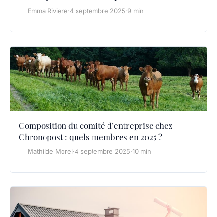
Emma Riviere
·
4 septembre 2025
·
9 min
Composition du comité d’entreprise chez
Chronopost : quels membres en 2025 ?
Mathilde Morel
·
4 septembre 2025
·
10 min