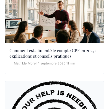
Comment est alimenté le compte CPF en 2025 :
explications et conseils pratiques
Mathilde Morel
·
4 septembre 2025
·
11 min