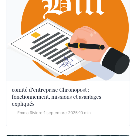
comité d’entreprise Chronopost :
fonctionnement, missions et avantages
expliqués
Emma Riviere
·
1 septembre 2025
·
10 min