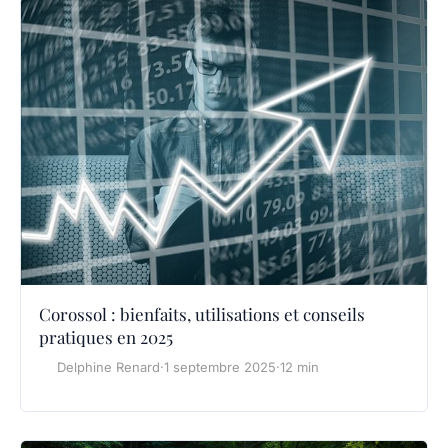
Corossol : bienfaits, utilisations et conseils
pratiques en 2025
Delphine Renard
·
1 septembre 2025
·
12 min