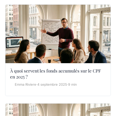
À quoi servent les fonds accumulés sur le CPF
en 2025 ?
Emma Riviere
·
4 septembre 2025
·
9 min