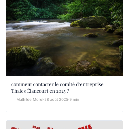
comment contacter le comité d’entreprise
Thales Élancourt en 2025 ?
Mathilde Morel
·
28 août 2025
·
9 min