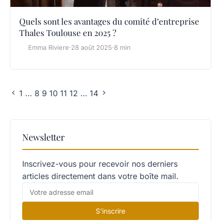
Quels sont les avantages du comité d’entreprise
Thales Toulouse en 2025 ?
Emma Riviere
·
28 août 2025
·
8 min
1
…
8
9
10
11
12
…
14
Newsletter
Inscrivez-vous pour recevoir nos derniers
articles directement dans votre boîte mail.
S'inscrire