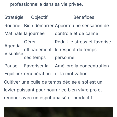
professionnelle dans sa vie privée.
Stratégie
Objectif
Bénéfices
Routine
Bien démarrer
Apporte une sensation de
Matinale
la journée
contrôle et de calme
Gérer
Réduit le stress et favorise
Agenda
efficacement
le respect du temps
Visualisé
ses temps
personnel
Pause
Favoriser la
Améliore la concentration
Équilibre
récupération
et la motivation
Cultiver une
bulle de temps
dédiée à soi est un
levier puissant pour nourrir ce bien vivre pro et
renouer avec un esprit apaisé et productif.