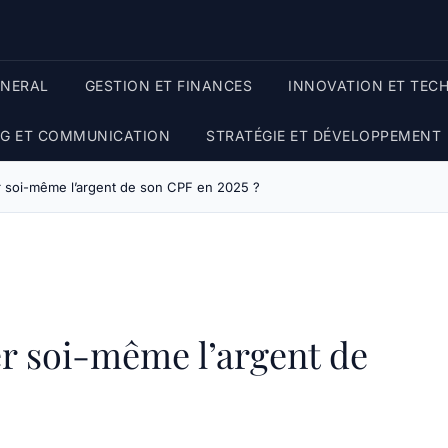
ENERAL
GESTION ET FINANCES
INNOVATION ET TEC
G ET COMMUNICATION
STRATÉGIE ET DÉVELOPPEMENT
er soi-même l’argent de son CPF en 2025 ?
er soi-même l’argent de