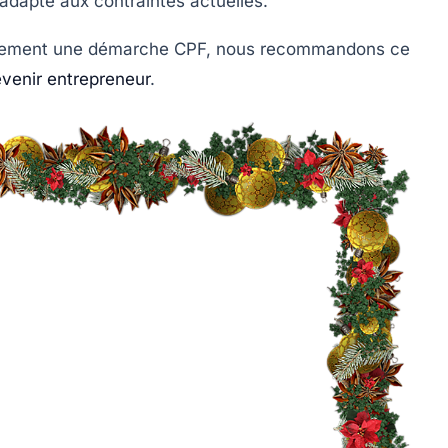
 adapté aux contraintes actuelles.
acement une démarche CPF, nous recommandons ce
venir entrepreneur
.