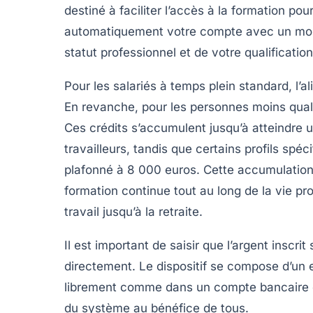
destiné à faciliter l’accès à la formation po
automatiquement votre compte avec un monta
statut professionnel et de votre qualification
Pour les salariés à temps plein standard, l’
En revanche, pour les personnes moins qual
Ces crédits s’accumulent jusqu’à atteindre u
travailleurs, tandis que certains profils spé
plafonné à
8 000 euros
. Cette accumulation
formation continue tout au long de la vie pr
travail jusqu’à la retraite.
Il est important de saisir que l’argent inscr
directement. Le dispositif se compose d’un 
librement comme dans un compte bancaire cl
du système au bénéfice de tous.