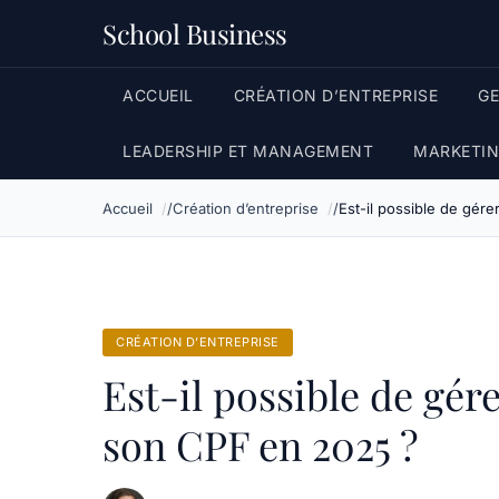
School Business
ACCUEIL
CRÉATION D’ENTREPRISE
G
LEADERSHIP ET MANAGEMENT
MARKETIN
Accueil
Création d’entreprise
Est-il possible de gér
CRÉATION D’ENTREPRISE
Est-il possible de gér
son CPF en 2025 ?