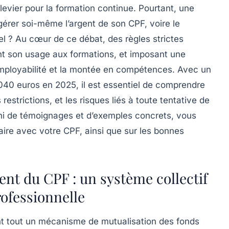
levier pour la formation continue. Pourtant, une
érer soi-même l’argent de son CPF, voire le
l ? Au cœur de ce débat, des règles strictes
itant son usage aux formations, et imposant une
’employabilité et la montée en compétences. Avec un
 040 euros en 2025, il est essentiel de comprendre
estrictions, et les risques liés à toute tentative de
i de témoignages et d’exemples concrets, vous
aire avec votre CPF, ainsi que sur les bonnes
t du CPF : un système collectif
rofessionnelle
t tout un mécanisme de mutualisation des fonds