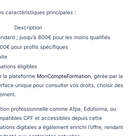
es caractéristiques principales :
Description
ndard ; jusqu’à 800€ pour les moins qualifiés
00€ pour profils spécifiques
aite
tions éligibles
 la plateforme
MonCompteFormation
, gérée par la
nterface unique pour consulter vos droits, choisir des
cement.
ation professionnelle comme
Afpa
,
Eduforma
, ou
mpatibles CPF et accessibles depuis cette
tions digitales a également enrichi l’offre, rendant