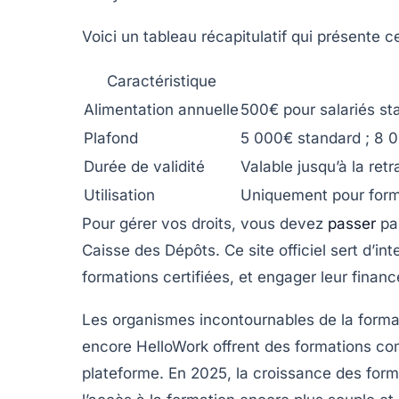
Voici un tableau récapitulatif qui présente c
Caractéristique
Alimentation annuelle
500€ pour salariés sta
Plafond
5 000€ standard ; 8 0
Durée de validité
Valable jusqu’à la retr
Utilisation
Uniquement pour forma
Pour gérer vos droits, vous devez
passer
par
Caisse des Dépôts
. Ce site officiel sert d’i
formations certifiées, et engager leur finan
Les organismes incontournables de la form
encore
HelloWork
offrent des formations co
plateforme. En 2025, la croissance des forma