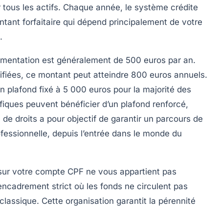
ur tous les actifs. Chaque année, le système crédite
nt forfaitaire qui dépend principalement de votre
.
alimentation est généralement de
500 euros par an
.
ifiées, ce montant peut atteindre
800 euros annuels
.
n plafond fixé à
5 000 euros
pour la majorité des
cifiques peuvent bénéficier d’un plafond renforcé,
 de droits a pour objectif de garantir un parcours de
ofessionnelle, depuis l’entrée dans le monde du
it sur votre compte CPF ne vous appartient pas
encadrement strict où les fonds ne circulent pas
assique. Cette organisation garantit la pérennité