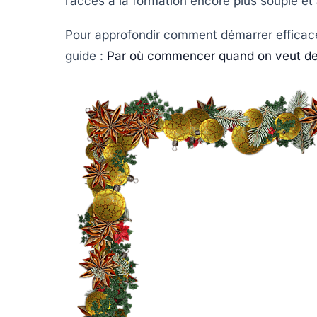
l’accès à la formation encore plus souple et
Pour approfondir comment démarrer effic
guide :
Par où commencer quand on veut de