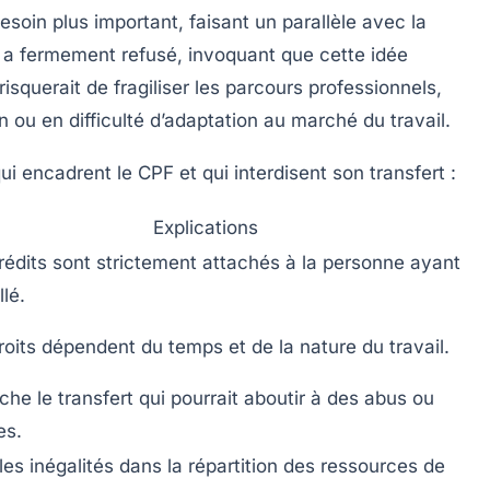
soin plus important, faisant un parallèle avec la
 a fermement refusé, invoquant que cette idée
risquerait de fragiliser les parcours professionnels,
ou en difficulté d’adaptation au marché du travail.
ui encadrent le CPF et qui interdisent son transfert :
Explications
rédits sont strictement attachés à la personne ayant
llé.
roits dépendent du temps et de la nature du travail.
he le transfert qui pourrait aboutir à des abus ou
es.
 les inégalités dans la répartition des ressources de