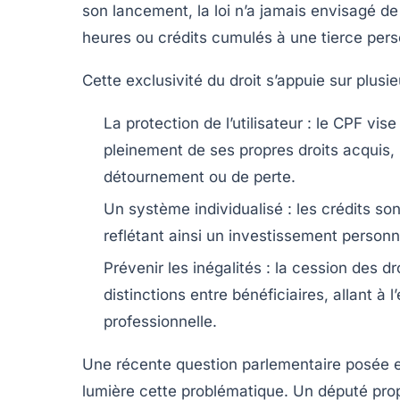
son lancement, la loi n’a jamais envisagé de
heures ou crédits cumulés à une tierce perso
Cette exclusivité du droit s’appuie sur plusi
La protection de l’utilisateur :
le CPF vise 
pleinement de ses propres droits acquis, l
détournement ou de perte.
Un système individualisé :
les crédits son
reflétant ainsi un investissement personn
Prévenir les inégalités :
la cession des dro
distinctions entre bénéficiaires, allant à 
professionnelle.
Une récente question parlementaire posée e
lumière cette problématique. Un député propos