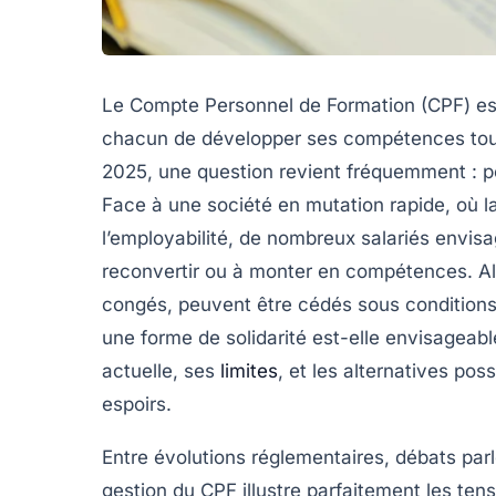
Le Compte Personnel de Formation (CPF) est 
chacun de développer ses compétences tout 
2025, une question revient fréquemment :
p
Face à une société en mutation rapide, où l
l’employabilité, de nombreux salariés envisa
reconvertir ou à monter en compétences. Al
congés, peuvent être cédés sous conditions, 
une forme de solidarité est-elle envisageab
actuelle, ses
limites
, et les alternatives pos
espoirs.
Entre évolutions réglementaires, débats par
gestion du CPF illustre parfaitement les tensi