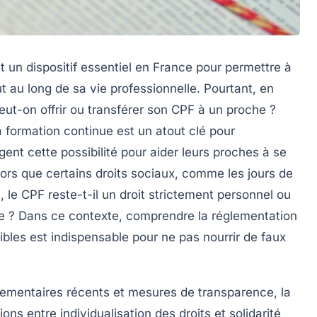
un dispositif essentiel en France pour permettre à
au long de sa vie professionnelle. Pourtant, en
eut-on offrir ou transférer son CPF à un proche ?
a formation continue est un atout clé pour
gent cette possibilité pour aider leurs proches à se
ors que certains droits sociaux, comme les jours de
le CPF reste-t-il un droit strictement personnel ou
le ? Dans ce contexte, comprendre la réglementation
sibles est indispensable pour ne pas nourrir de faux
lementaires récents et mesures de transparence, la
ons entre individualisation des droits et solidarité