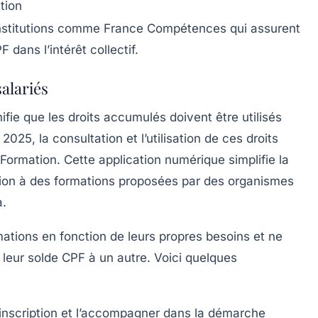
tion
institutions comme
France Compétences
qui assurent
 dans l’intérêt collectif.
salariés
ifie que les droits accumulés doivent être utilisés
25, la consultation et l’utilisation de ces droits
Formation
. Cette application numérique simplifie la
ption à des formations proposées par des organismes
a
.
rmations en fonction de leurs propres besoins et ne
» leur solde CPF à un autre. Voici quelques
e inscription et l’accompagner dans la démarche