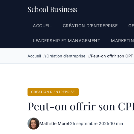
School Business
ACCUEIL
CRÉATION D’ENTREPRISE
G
LEADERSHIP ET MANAGEMENT
MARKETIN
Accueil
Création d’entreprise
Peut-on offrir son CPF
CRÉATION D’ENTREPRISE
Peut-on offrir son CP
Mathilde Morel
·
25 septembre 2025
·
10 min