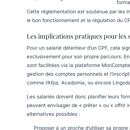
forma
Cette réglementation est soutenue par les 
le bon fonctionnement et la régulation du CPF
Les implications pratiques pour les 
Pour un salarié détenteur d’un CPF, cela sign
exclusivement pour son propre parcours. En 20
sont facilitées via la plateforme
MonCompte
gestion des comptes personnels et l’inscri
comme
l’Afpa
,
Acadomia
, ou encore
Lingod
Les salariés doivent donc planifier leurs fo
peuvent envisager de « prêter » ou « offrir 
alternatives possibles :
Proposer à un proche d’utiliser sa propr