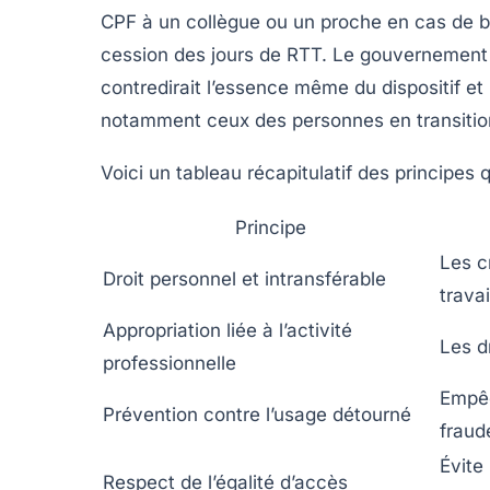
CPF à un collègue ou un proche en cas de be
cession des jours de RTT. Le gouvernement
contredirait l’essence même du dispositif et 
notamment ceux des personnes en transition 
Voici un tableau récapitulatif des principes q
Principe
Les c
Droit personnel et intransférable
travai
Appropriation liée à l’activité
Les d
professionnelle
Empêc
Prévention contre l’usage détourné
fraud
Évite
Respect de l’égalité d’accès