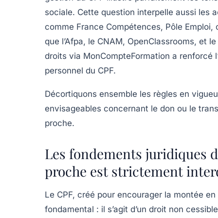
sociale. Cette question interpelle aussi les 
comme
France Compétences
,
Pôle Emploi
,
que
l’Afpa
,
le CNAM
,
OpenClassrooms
, et l
droits via
MonCompteFormation
a renforcé l
personnel du CPF.
Décortiquons ensemble les règles en vigueur
envisageables concernant le don ou le trans
proche.
Les fondements juridiques d
proche est strictement inter
Le CPF, créé pour encourager la montée en 
fondamental :
il s’agit d’un droit non cessib