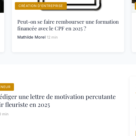
CRÉATION D’ENTREPRISE
Peut-on se faire rembourser une formation
financée avec le CPF en 2025 ?
Mathilde Morel
12 min
ENEUR
iger une lettre de motivation percutante
r fleuriste en 2025
0 min