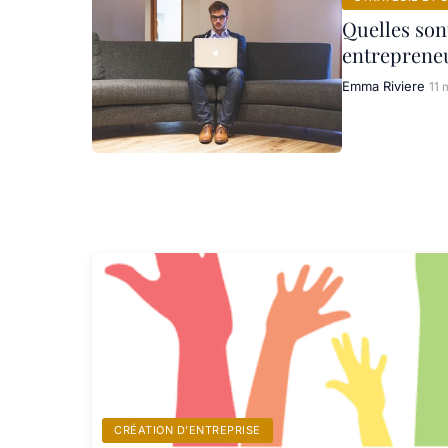
Quelles son
entreprene
Emma Riviere
11 
CRÉATION D’ENTREPRISE