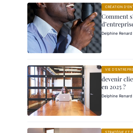
CRÉATION D’EN
Comment s’i
d’entrepris
Delphine Renard
VIE D’ENTREPR
devenir cli
en 2025 ?
Delphine Renard
STRATÉGIE ET