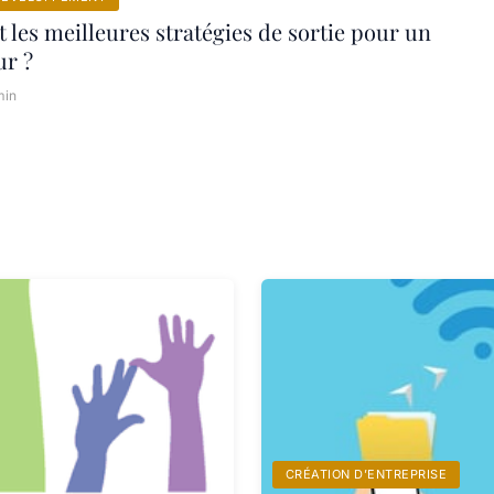
t les meilleures stratégies de sortie pour un
ur ?
min
CRÉATION D’ENTREPRISE