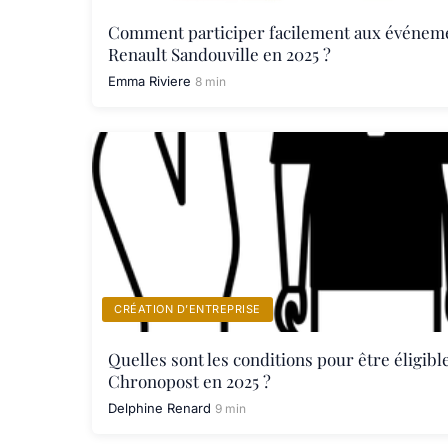
Comment participer facilement aux événeme
Renault Sandouville en 2025 ?
Emma Riviere
8 min
CRÉATION D’ENTREPRISE
Quelles sont les conditions pour être éligibl
Chronopost en 2025 ?
Delphine Renard
9 min