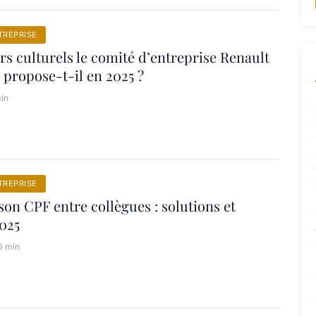
TREPRISE
ers culturels le comité d’entreprise Renault
 propose-t-il en 2025 ?
in
TREPRISE
son CPF entre collègues : solutions et
2025
0 min