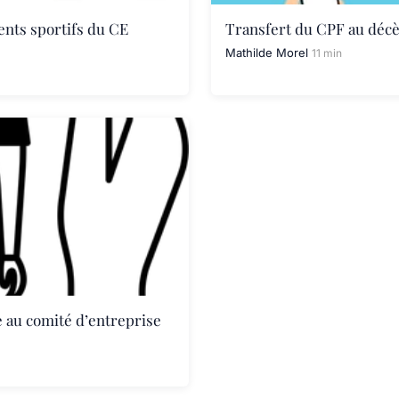
nts sportifs du CE
Transfert du CPF au décès
Mathilde Morel
11 min
e au comité d’entreprise