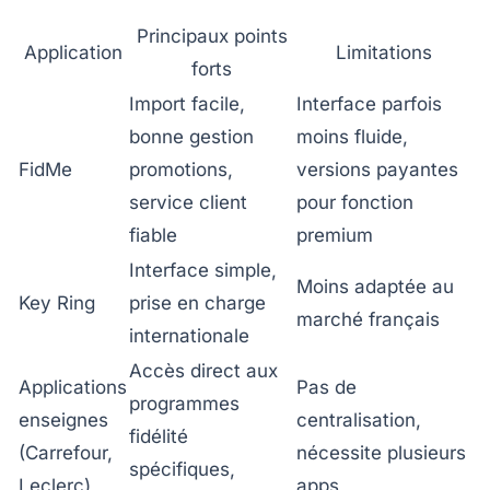
Principaux points
Application
Limitations
forts
Import facile,
Interface parfois
bonne gestion
moins fluide,
FidMe
promotions,
versions payantes
service client
pour fonction
fiable
premium
Interface simple,
Moins adaptée au
Key Ring
prise en charge
marché français
internationale
Accès direct aux
Applications
Pas de
programmes
enseignes
centralisation,
fidélité
(Carrefour,
nécessite plusieurs
spécifiques,
Leclerc)
apps