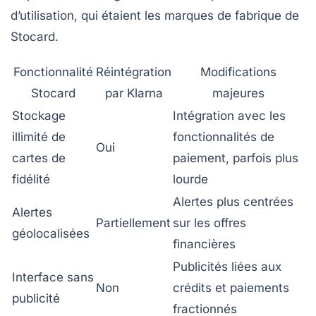
d’utilisation, qui étaient les marques de fabrique de
Stocard.
Fonctionnalité
Réintégration
Modifications
Stocard
par Klarna
majeures
Stockage
Intégration avec les
illimité de
fonctionnalités de
Oui
cartes de
paiement, parfois plus
fidélité
lourde
Alertes plus centrées
Alertes
Partiellement
sur les offres
géolocalisées
financières
Publicités liées aux
Interface sans
Non
crédits et paiements
publicité
fractionnés