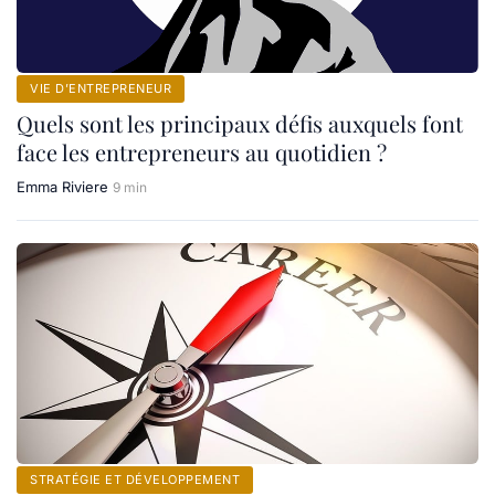
VIE D’ENTREPRENEUR
Quels sont les principaux défis auxquels font
face les entrepreneurs au quotidien ?
Emma Riviere
9 min
STRATÉGIE ET DÉVELOPPEMENT