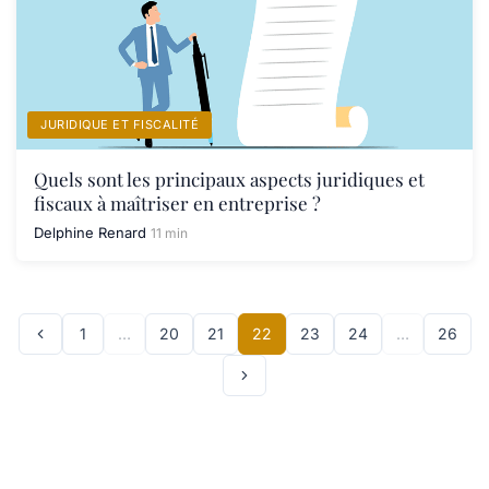
JURIDIQUE ET FISCALITÉ
Quels sont les principaux aspects juridiques et
fiscaux à maîtriser en entreprise ?
Delphine Renard
11 min
1
…
20
21
22
23
24
…
26