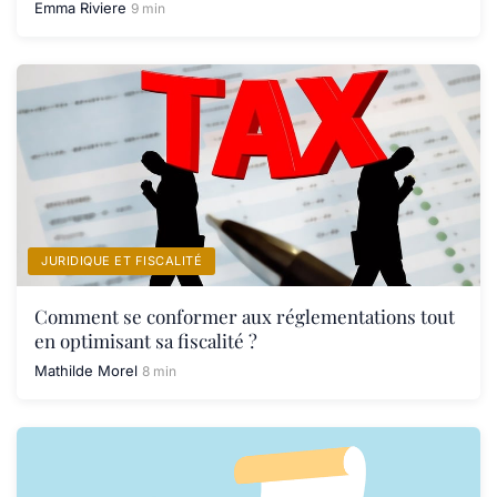
Emma Riviere
9 min
JURIDIQUE ET FISCALITÉ
Comment se conformer aux réglementations tout
en optimisant sa fiscalité ?
Mathilde Morel
8 min