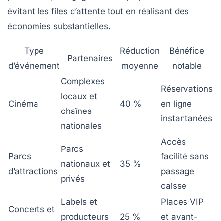
évitant les files d’attente tout en réalisant des
économies substantielles.
Type
Réduction
Bénéfice
Partenaires
d’événement
moyenne
notable
Complexes
Réservations
locaux et
Cinéma
40 %
en ligne
chaînes
instantanées
nationales
Accès
Parcs
Parcs
facilité sans
nationaux et
35 %
d’attractions
passage
privés
caisse
Labels et
Places VIP
Concerts et
producteurs
25 %
et avant-