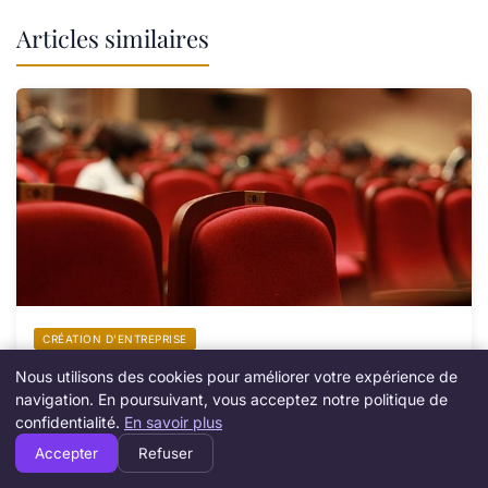
Articles similaires
CRÉATION D’ENTREPRISE
Comment créer un prévisionnel d’activité fiable
Nous utilisons des cookies pour améliorer votre expérience de
en 2025 ?
navigation. En poursuivant, vous acceptez notre politique de
16 mars 2026
confidentialité.
En savoir plus
Accepter
Refuser