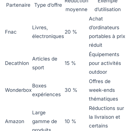
Réduction
Exemple
Partenaire
Type d’offre
moyenne
d’utilisation
Achat
Livres,
d’ordinateurs
Fnac
20 %
électroniques
portables à prix
réduit
Équipements
Articles de
Decathlon
15 %
pour activités
sport
outdoor
Offres de
Boxes
Wonderbox
30 %
week-ends
expériences
thématiques
Réductions sur
Large
la livraison et
Amazon
gamme de
10 %
certains
produits